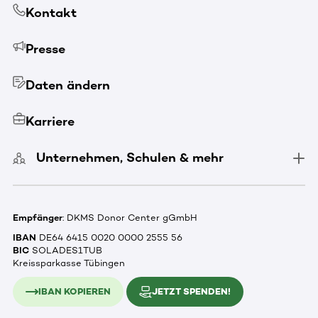
Kontakt
Presse
Daten ändern
Karriere
Unternehmen, Schulen & mehr
Empfänger
: DKMS Donor Center gGmbH
IBAN
DE64 6415 0020 0000 2555 56
BIC
SOLADES1TUB
Kreissparkasse Tübingen
IBAN KOPIEREN
JETZT SPENDEN!