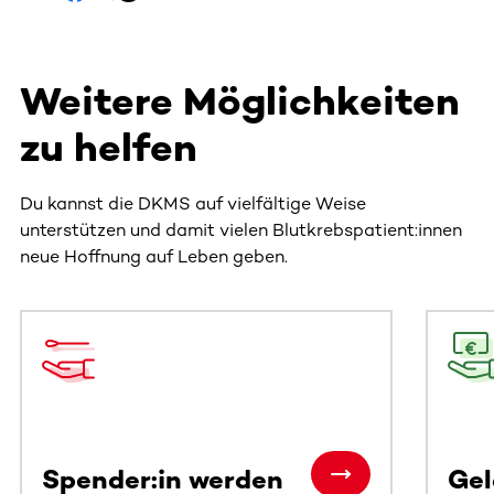
Weitere Möglichkeiten
zu helfen
Du kannst die DKMS auf vielfältige Weise
unterstützen und damit vielen Blutkrebspatient:innen
neue Hoffnung auf Leben geben.
Dieser Bereich enthält horizontal scrollbare Inhalte. Nutz
Spender:in werden
Ge