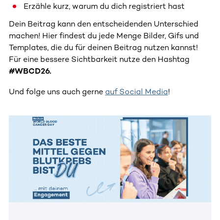
Erzähle kurz, warum du dich registriert hast
Dein Beitrag kann den entscheidenden Unterschied
machen! Hier findest du jede Menge Bilder, Gifs und
Templates, die du für deinen Beitrag nutzen kannst!
Für eine bessere Sichtbarkeit nutze den Hashtag
#WBCD26.
Und folge uns auch gerne
auf Social Media
!