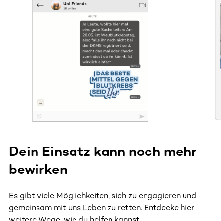
Dieser Bereich enthält horizontal scrollbare Inhalte. Nutz
Dein Einsatz kann noch mehr
bewirken
Es gibt viele Möglichkeiten, sich zu engagieren und
gemeinsam mit uns Leben zu retten. Entdecke hier
weitere Wege, wie du helfen kannst.