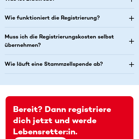
Wie funktioniert die Registrierung?
Muss ich die Registrierungskosten selbst
übernehmen?
Wie läuft eine Stammzellspende ab?
Bereit? Dann registriere
dich jetzt und werde
Lebensretter:in.