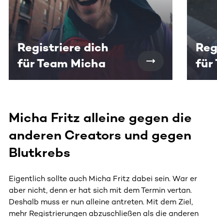
Registriere dich
Reg
für Team Micha
für
Micha Fritz alleine gegen die
anderen Creators und gegen
Blutkrebs
Eigentlich sollte auch Micha Fritz dabei sein. War er
aber nicht, denn er hat sich mit dem Termin vertan.
Deshalb muss er nun alleine antreten. Mit dem Ziel,
mehr Registrierungen abzuschließen als die anderen