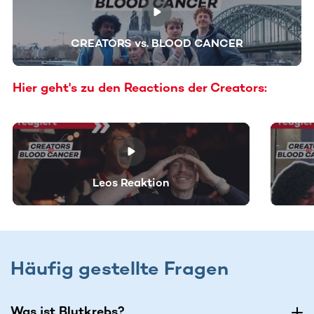
CREATORS vs. BLOOD CANCER
Hier geht's zu den Reactions der Creators:
Dieser Bereich enthält horizontal scrollbare Inhalte. Nutz
Leos Reaktion
Häufig gestellte Fragen
Was ist Blutkrebs?