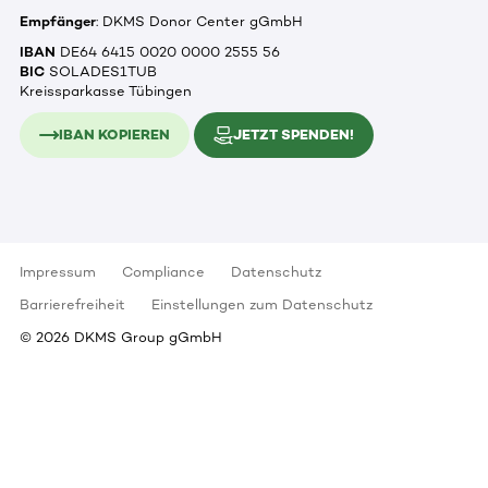
Empfänger
: DKMS Donor Center gGmbH
IBAN
DE64 6415 0020 0000 2555 56
BIC
SOLADES1TUB
Kreissparkasse Tübingen
IBAN KOPIEREN
JETZT SPENDEN!
Impressum
Compliance
Datenschutz
Barrierefreiheit
Einstellungen zum Datenschutz
©
2026
DKMS Group gGmbH