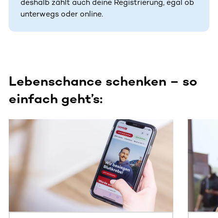
deshalb zählt auch deine Registrierung, egal ob
unterwegs oder online.
Lebenschance schenken – so
einfach geht’s:
Dieser Bereich enthält horizontal scrollbare Inhalte. Nutz