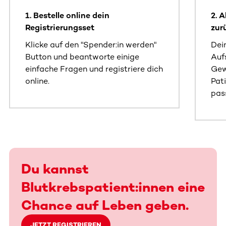
1. Bestelle online dein
2. 
Registrierungsset
zur
Klicke auf den "Spender:in werden"
Dei
Button und beantworte einige
Auf
einfache Fragen und registriere dich
Gew
online.
Pati
pas
Du kannst
Blutkrebspatient:innen eine
Chance auf Leben geben.
JETZT REGISTRIEREN