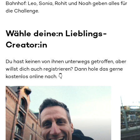
Bahnhof: Leo, Sonia, Rohit und Noah geben alles für
die Challenge.
Wähle deine:n Lieblings-
Creator:in
Du hast keinen von ihnen unterwegs getroffen, aber
willst dich auch registrieren? Dann hole das gerne
kostenlos online nach. 👇
Dieser Bereich enthält horizontal scrollbare Inhalte. Nutz