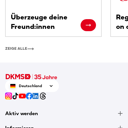
Überzeuge deine
Reg
Freund:innen
on 
ZEIGE ALLE
Deutschland
Aktiv werden
Informieren