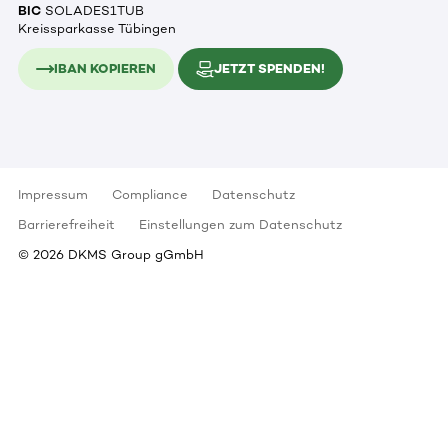
BIC
SOLADES1TUB
Kreissparkasse Tübingen
IBAN KOPIEREN
JETZT SPENDEN!
Impressum
Compliance
Datenschutz
Barrierefreiheit
Einstellungen zum Datenschutz
©
2026
DKMS Group gGmbH