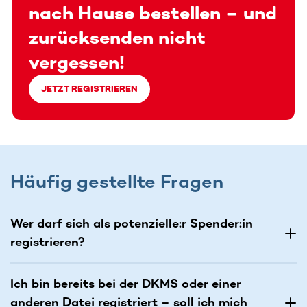
nach Hause bestellen – und
zurücksenden nicht
vergessen!
JETZT REGISTRIEREN
Häufig gestellte Fragen
Wer darf sich als potenzielle:r Spender:in
registrieren?
Ich bin bereits bei der DKMS oder einer
anderen Datei registriert – soll ich mich