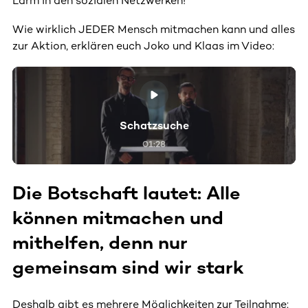
Lärm in den sozialen Netzwerken!
Wie wirklich JEDER Mensch mitmachen kann und alles
zur Aktion, erklären euch Joko und Klaas im Video:
Schatzsuche
01:28
Die Botschaft lautet: Alle
können mitmachen und
mithelfen, denn nur
gemeinsam sind wir stark
Deshalb gibt es mehrere Möglichkeiten zur Teilnahme: