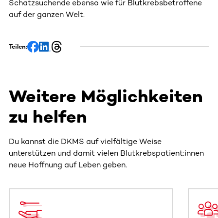
Schatzsuchende ebenso wie für Blutkrebsbetroffene
auf der ganzen Welt.
Teilen:
Weitere Möglichkeiten
zu helfen
Du kannst die DKMS auf vielfältige Weise
unterstützen und damit vielen Blutkrebspatient:innen
neue Hoffnung auf Leben geben.
Dieser Bereich enthält horizontal scrollbare Inhalte. Nutz