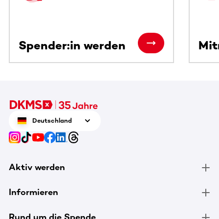
Spender:in werden
Mi
Deutschland
Aktiv werden
Informieren
Rund um die Spende