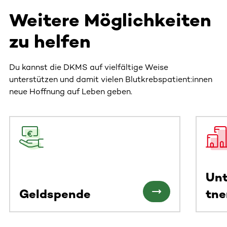
Weitere Möglichkeiten
zu helfen
Du kannst die DKMS auf vielfältige Weise
unterstützen und damit vielen Blutkrebspatient:innen
neue Hoffnung auf Leben geben.
Dieser Bereich enthält horizontal scrollbare Inhalte. Nutz
Un
Geldspende
tne