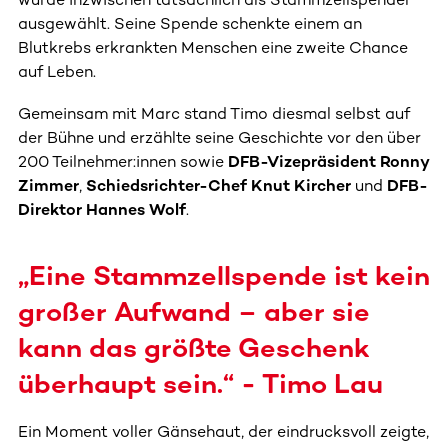
ausgewählt. Seine Spende schenkte einem an
Blutkrebs erkrankten Menschen eine zweite Chance
auf Leben.
Gemeinsam mit Marc stand Timo diesmal selbst auf
der Bühne und erzählte seine Geschichte vor den über
200 Teilnehmer:innen sowie
DFB-Vizepräsident Ronny
Zimmer
,
Schiedsrichter-Chef Knut Kircher
und
DFB-
Direktor Hannes Wolf
.
„Eine Stammzellspende ist kein
großer Aufwand – aber sie
kann das größte Geschenk
überhaupt sein.“ - Timo Lau
Ein Moment voller Gänsehaut, der eindrucksvoll zeigte,