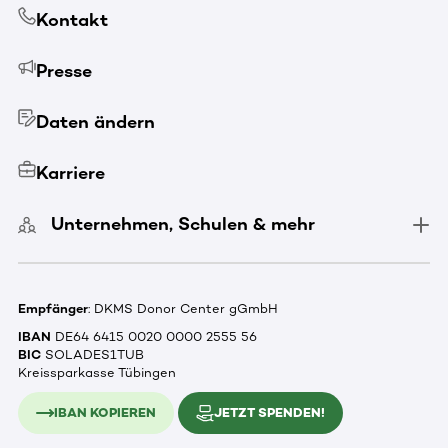
Kontakt
Presse
Daten ändern
Karriere
Unternehmen, Schulen & mehr
Empfänger
: DKMS Donor Center gGmbH
IBAN
DE64 6415 0020 0000 2555 56
BIC
SOLADES1TUB
Kreissparkasse Tübingen
IBAN KOPIEREN
JETZT SPENDEN!