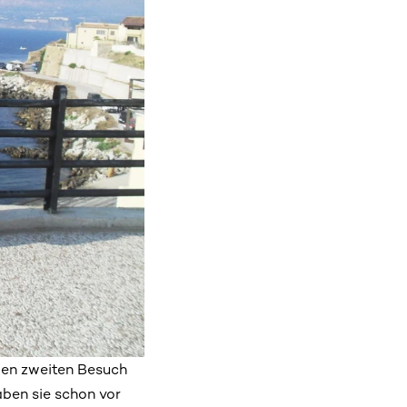
 den zweiten Besuch
aben sie schon vor