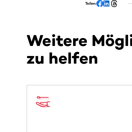
Teilen:
Weitere Mögl
zu helfen
Dieser Bereich enthält horizontal scrollbare Inh