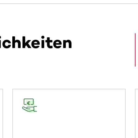
ichkeiten
alte. Nutze die Tab-Taste oder wische, um weitere Inhalte zu