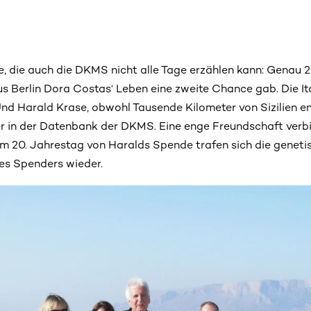
e, die auch die DKMS nicht alle Tage erzählen kann: Genau 20
s Berlin Dora Costas‘ Leben eine zweite Chance gab. Die It
Und Harald Krase, obwohl Tausende Kilometer von Sizilien en
er in der Datenbank der DKMS. Eine enge Freundschaft verb
um 20. Jahrestag von Haralds Spende trafen sich die genetis
es Spenders wieder.