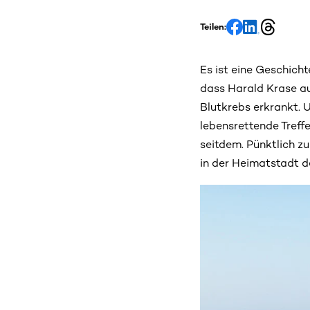
Teilen:
Es ist eine Geschicht
dass Harald Krase au
Blutkrebs erkrankt. 
lebensrettende Treff
seitdem. Pünktlich z
in der Heimatstadt d