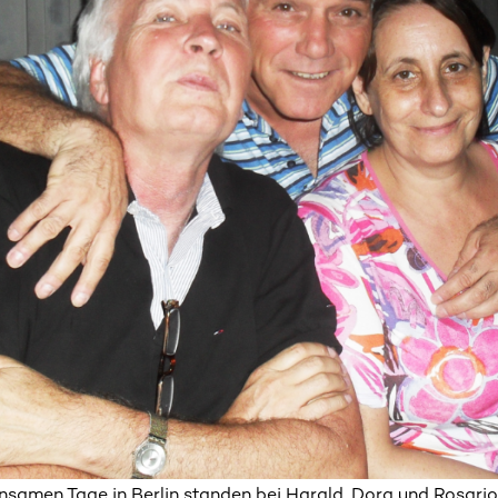
samen Tage in Berlin standen bei Harald, Dora und Rosario