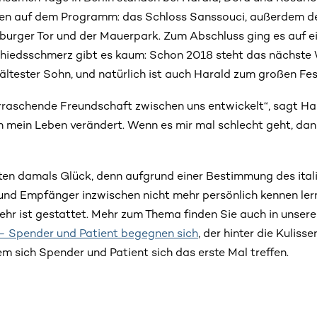
nen auf dem Programm: das Schloss Sanssouci, außerdem d
burger Tor und der Mauerpark. Zum Abschluss ging es auf e
hiedsschmerz gibt es kaum: Schon 2018 steht das nächste 
ältester Sohn, und natürlich ist auch Harald zum großen Fes
erraschende Freundschaft zwischen uns entwickelt“, sagt Ha
 mein Leben verändert. Wenn es mir mal schlecht geht, dan
en damals Glück, denn aufgrund einer Bestimmung des itali
und Empfänger inzwischen nicht mehr persönlich kennen lern
hr ist gestattet. Mehr zum Thema finden Sie auch in unser
– Spender und Patient begegnen sich
, der hinter die Kulisse
 sich Spender und Patient sich das erste Mal treffen.