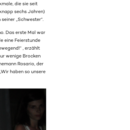
ale, die sie seit
 knapp sechs Jahren)
 seiner „Schwester“.
rmo. Das erste Mal war
e eine Feierstunde
wegend!“ , erzählt
 nur wenige Brocken
hemann Rosario, der
 „Wir haben so unsere