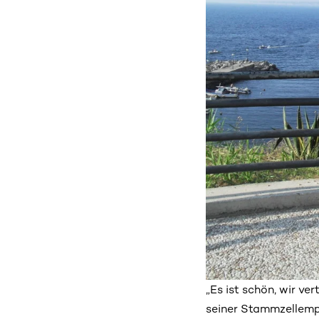
„Es ist schön, wir ve
seiner Stammzellempf