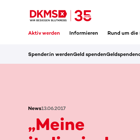
Aktiv werden
Informieren
Rund um die
Spender:in werden
Geld spenden
Geldspendena
News
13.06.2017
„Meine