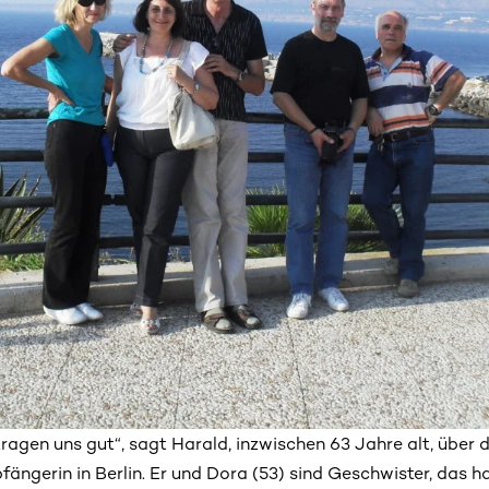
rtragen uns gut“, sagt Harald, inzwischen 63 Jahre alt, über
ängerin in Berlin. Er und Dora (53) sind Geschwister, das h