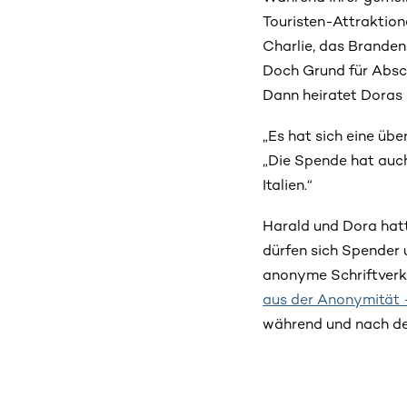
Touristen-Attraktio
Charlie, das Branden
Doch Grund für Absc
Dann heiratet Doras 
„Es hat sich eine üb
„Die Spende hat auch
Italien.“
Harald und Dora hatt
dürfen sich Spender 
anonyme Schriftverke
aus der Anonymität 
während und nach dem