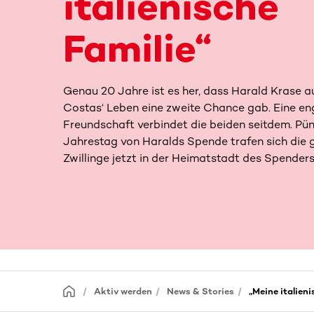
italienische
Familie“
Genau 20 Jahre ist es her, dass Harald Krase a
Costas‘ Leben eine zweite Chance gab. Eine en
Freundschaft verbindet die beiden seitdem. Pün
Jahrestag von Haralds Spende trafen sich die 
Zwillinge jetzt in der Heimatstadt des Spenders
Aktiv werden
News & Stories
„Meine italieni