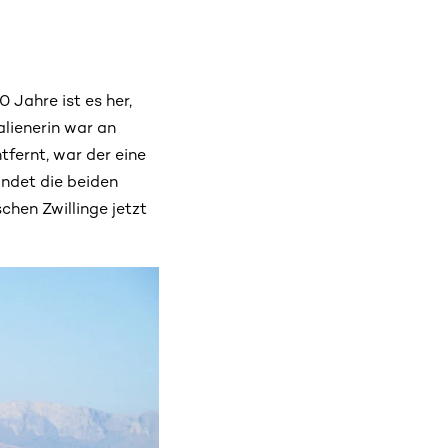
 Jahre ist es her,
alienerin war an
tfernt, war der eine
indet die beiden
chen Zwillinge jetzt