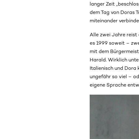
langer Zeit „beschlo
dem Tag von Doras Tr
miteinander verbinden
Alle zwei Jahre reist
es 1999 soweit – zwe
mit dem Bürgermeiste
Harald. Wirklich unt
Italienisch und Dor
ungefähr so viel – od
eigene Sprache entwi