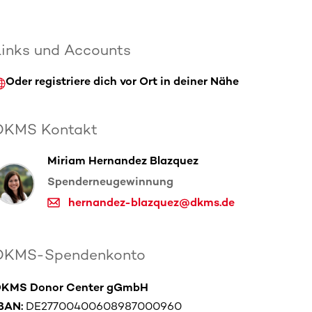
Links und Accounts
Oder registriere dich vor Ort in deiner Nähe
DKMS Kontakt
Miriam Hernandez Blazquez
Spenderneugewinnung
hernandez-blazquez@dkms.de
DKMS-Spendenkonto
KMS Donor Center gGmbH
BAN:
DE27700400608987000960