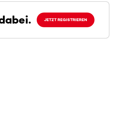
dabei.
JETZT REGISTRIEREN
 sehen.