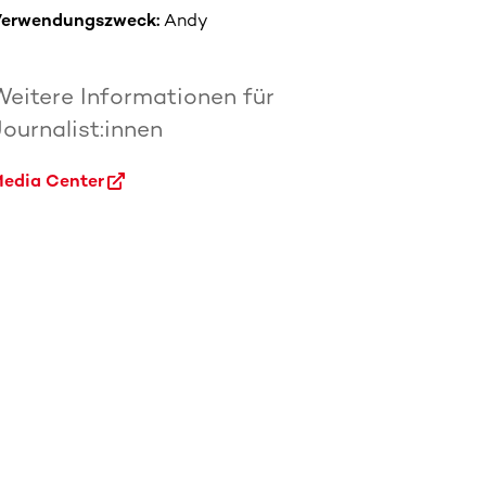
erwendungszweck:
Andy
Weitere Informationen für
ournalist:innen
edia Center