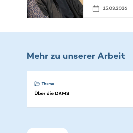
15.03.2026
Mehr zu unserer Arbeit
Dieser Bereich enthält horizontal scrollbare Inh
Thema
Über die DKMS