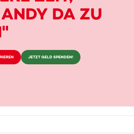
 ANDY DA ZU
"
RIEREN
JETZT GELD SPENDEN!