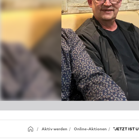
Aktiv werden
Online-Aktionen
"JETZT IST 