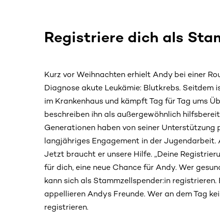
Registriere dich als Sta
Kurz vor Weihnachten erhielt Andy bei einer Ro
Diagnose akute Leukämie: Blutkrebs. Seitdem ist 
im Krankenhaus und kämpft Tag für Tag ums Übe
beschreiben ihn als außergewöhnlich hilfsbereit
Generationen haben von seiner Unterstützung p
langjähriges Engagement in der Jugendarbeit. A
Jetzt braucht er unsere Hilfe. „Deine Registrier
für dich, eine neue Chance für Andy. Wer gesund
kann sich als Stammzellspender:in registrieren. 
appellieren Andys Freunde. Wer an dem Tag kei
registrieren.