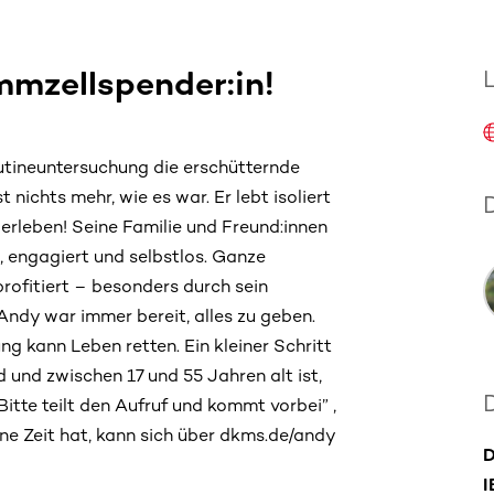
mmzellspender:in!
utineuntersuchung die erschütternde
nichts mehr, wie es war. Er lebt isoliert
rleben! Seine Familie und Freund:innen
, engagiert und selbstlos. Ganze
rofitiert – besonders durch sein
ndy war immer bereit, alles zu geben.
ung kann Leben retten. Ein kleiner Schritt
 und zwischen 17 und 55 Jahren alt ist,
Bitte teilt den Aufruf und kommt vorbei” ,
ne Zeit hat, kann sich über dkms.de/andy
D
I