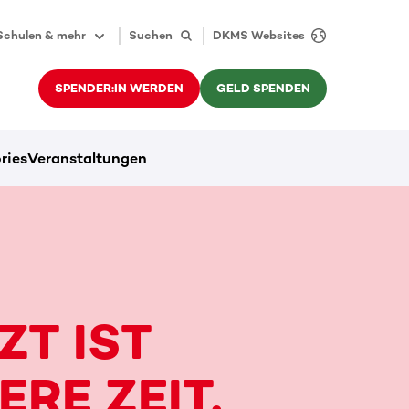
Schulen & mehr
Suchen
DKMS Websites
SPENDER:IN WERDEN
GELD SPENDEN
ries
Veranstaltungen
ZT IST
ERE ZEIT,