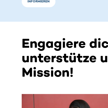
INFORMIEREN
Engagiere di
unterstütze 
Mission!
Dieser Bereich enthält horizontal scrollbare Inh