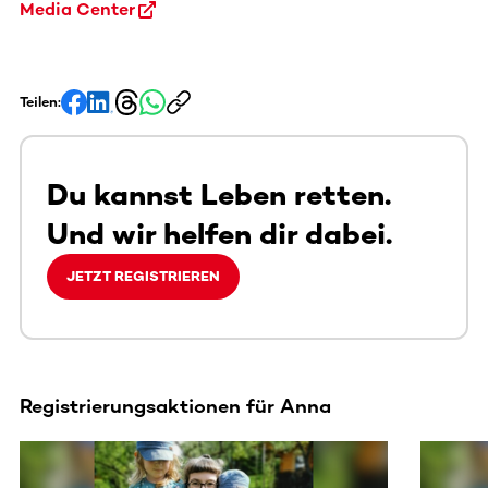
Media Center
Teilen:
Du kannst Leben retten.
Und wir helfen dir dabei.
JETZT REGISTRIEREN
Registrierungsaktionen für Anna
Dieser Bereich enthält horizontal scrollbare Inhalte. Nutz