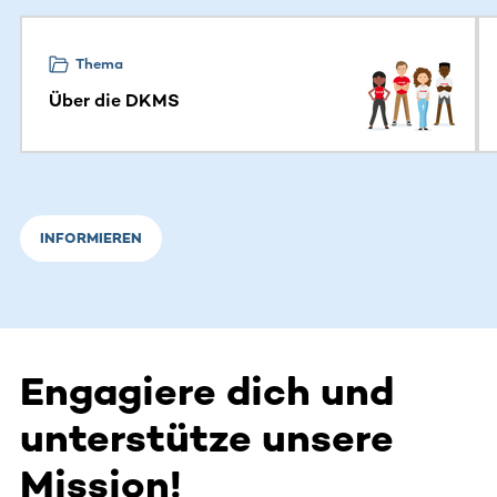
Dieser Bereich enthält horizontal scrollbare Inhalte. Nutz
Thema
Über die DKMS
INFORMIEREN
Engagiere dich und
unterstütze unsere
Mission!