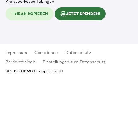
Kreissparkasse Tübingen
IBAN KOPIEREN
JETZT SPENDEN!
Impressum
Compliance
Datenschutz
Barrierefreiheit
Einstellungen zum Datenschutz
©
2026
DKMS Group gGmbH