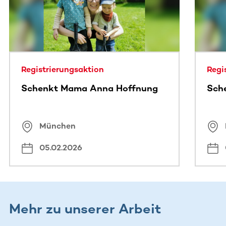
Registrierungsaktion
Regi
Schenkt Mama Anna Hoffnung
Sch
München
05.02.2026
Mehr zu unserer Arbeit