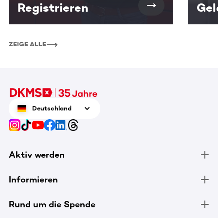
Registrieren
Gel
ZEIGE ALLE
Deutschland
Aktiv werden
Informieren
Rund um die Spende