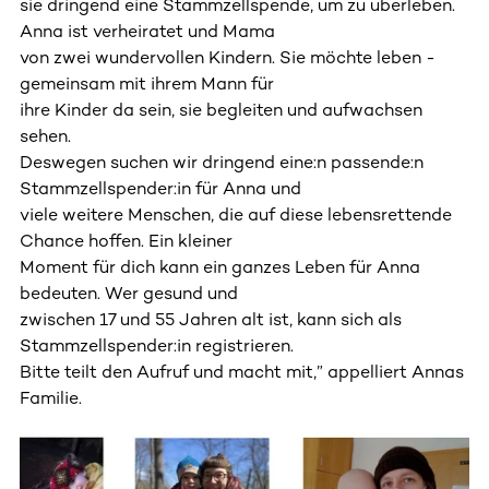
sie dringend eine Stammzellspende, um zu überleben.
Anna ist verheiratet und Mama
von zwei wundervollen Kindern. Sie möchte leben -
gemeinsam mit ihrem Mann für
ihre Kinder da sein, sie begleiten und aufwachsen
sehen.
Deswegen suchen wir dringend eine:n passende:n
Stammzellspender:in für Anna und
viele weitere Menschen, die auf diese lebensrettende
Chance hoffen. Ein kleiner
Moment für dich kann ein ganzes Leben für Anna
bedeuten. Wer gesund und
zwischen 17 und 55 Jahren alt ist, kann sich als
Stammzellspender:in registrieren.
Bitte teilt den Aufruf und macht mit,” appelliert Annas
Familie.