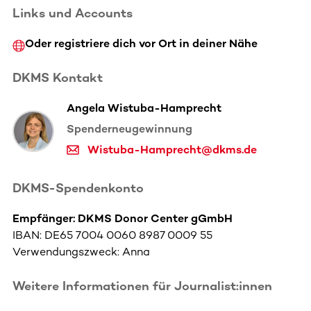
Links und Accounts
Oder registriere dich vor Ort in deiner Nähe
DKMS Kontakt
Angela Wistuba-Hamprecht
Spenderneugewinnung
Wistuba-Hamprecht@dkms.de
DKMS-Spendenkonto
Empfänger: DKMS Donor Center gGmbH
IBAN: DE65 7004 0060 8987 0009 55
Verwendungszweck: Anna
Weitere Informationen für Journalist:innen