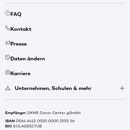
FAQ
Kontakt
Presse
Daten ändern
Karriere
Unternehmen, Schulen & mehr
Empfänger
: DKMS Donor Center gGmbH
IBAN
DE64 6415 0020 0000 2555 56
BIC
SOLADES1TUB