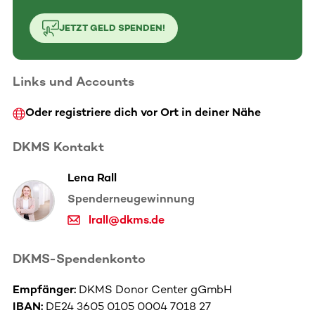
JETZT GELD SPENDEN!
Links und Accounts
Oder registriere dich vor Ort in deiner Nähe
DKMS Kontakt
Lena Rall
Spenderneugewinnung
lrall@dkms.de
DKMS-Spendenkonto
Empfänger:
DKMS Donor Center gGmbH
IBAN:
DE24 3605 0105 0004 7018 27