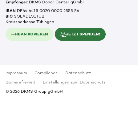
Empfänger
: DKMS Donor Center gGmbH
IBAN
DE64 6415 0020 0000 2555 56
BIC
SOLADES1TUB
Kreissparkasse Tübingen
IBAN KOPIEREN
JETZT SPENDEN!
Impressum
Compliance
Datenschutz
Barrierefreiheit
Einstellungen zum Datenschutz
©
2026
DKMS Group gGmbH