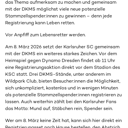
das Thema aufmerksam zu machen und gemeinsam
mit der DKMS möglichst viele neue potenzielle
Stammzellspender:innen zu gewinnen – denn jede
Registrierung kann Leben retten.
Vor Anpfiff zum Lebensretter werden.
Am 8. März 2026 setzt der Karlsruher SC gemeinsam
mit der DKMS ein weiteres starkes Zeichen. Vor dem
Heimspiel gegen Dynamo Dresden findet ab 11 Uhr
eine Registrierungsaktion direkt vor dem Stadion des
KSC statt. Drei DKMS-Stände, unter anderem im
Wildpark Club, bieten Besucher:innen die Möglichkeit,
sich unkompliziert, kostenlos und in wenigen Minuten
als potenzielle Stammzellspender:innen registrieren zu
lassen. Auch weiterhin zählt bei den Karlsruher Fans
das Motto: Mund auf, Stäbchen rein, Spender sein.
Wer am 8. März keine Zeit hat, kann sich hier direkt ein
Registrierungsset nach Hause bestellen, den Abstrich