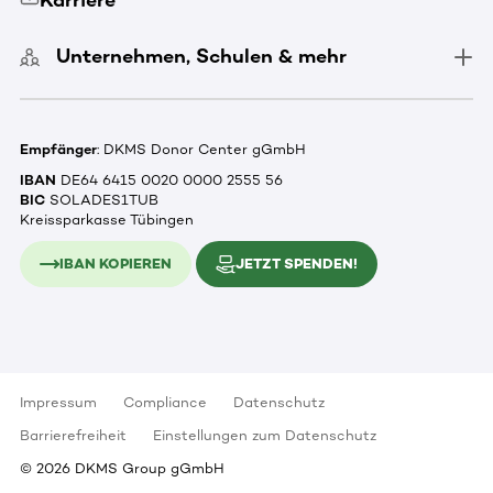
Karriere
Unternehmen, Schulen & mehr
Empfänger
: DKMS Donor Center gGmbH
IBAN
DE64 6415 0020 0000 2555 56
BIC
SOLADES1TUB
Kreissparkasse Tübingen
IBAN KOPIEREN
JETZT SPENDEN!
Impressum
Compliance
Datenschutz
Barrierefreiheit
Einstellungen zum Datenschutz
©
2026
DKMS Group gGmbH