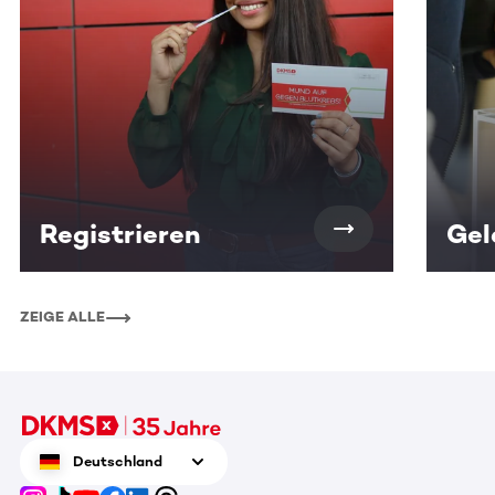
Registrieren
Gel
ZEIGE ALLE
Deutschland