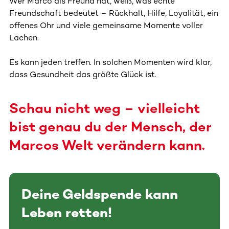
Wer Marco als Freund hat, weiß, was echte
Freundschaft bedeutet – Rückhalt, Hilfe, Loyalität, ein
offenes Ohr und viele gemeinsame Momente voller
Lachen.
Es kann jeden treffen. In solchen Momenten wird klar,
dass Gesundheit das größte Glück ist.
Schau nicht weg – vielleicht
bist genau du der Mensch, der
Marcos Welt verändern kann.
Deine Geldspende kann
Leben retten!