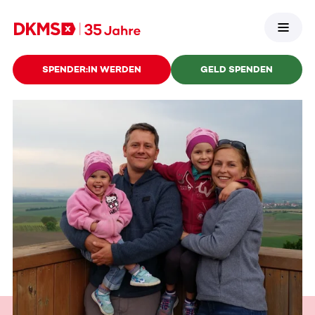
SPENDER:IN WERDEN
GELD SPENDEN