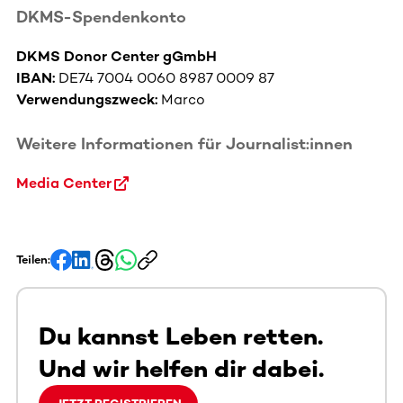
DKMS-Spendenkonto
DKMS Donor Center gGmbH
IBAN:
DE74 7004 0060 8987 0009 87
Verwendungszweck:
Marco
Weitere Informationen für Journalist:innen
Media Center
Teilen:
Du kannst Leben retten.
Und wir helfen dir dabei.