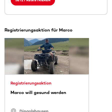
JETZT REGISTRIEREN
Registrierungsaktion für Marco
Dieser Bereich enthält horizontal scrollbare Inhalte. Nutz
Registrierungsaktion
Marco will gesund werden
Dingolshausen