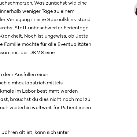
auchschmerzen. Was zunächst wie eine
innerhalb weniger Tage zu einem
r Verlegung in eine Spezialklinik stand
tkrebs. Statt unbeschwerter Ferientage
Krankheit. Noch ist ungewiss, ob Jette
 Familie möchte für alle Eventualitäten
insam mit der DKMS eine
h dem Ausfüllen einer
schleimhautabstrich mittels
kmale im Labor bestimmt werden
ast, brauchst du dies nicht noch mal zu
h weiterhin weltweit für Patient:innen
ahren alt ist, kann sich unter