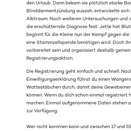
den Urlaub. Dann bekam sie plötzlich starke B
Blinddarmentzündung aussah, entwickelte sich 
Albtraum: Nach weiteren Untersuchungen und de
die erschütternde Diagnose fest: Jette hat Blu
beginnt für die Kleine nun der Kampf gegen die 
eine Stammzellspende benötigen wird. Doch ihre
vorbereitet sein und organisiert deshalb geme
Registrierungsaktion.
Die Registrierung geht einfach und schnell: Nac
Einwilligungserklärung führst du einen Wangen
Wattestäbchen durch, damit deine Gewebemer
können. Wenn du dich schon einmal registriert h
machen. Einmal aufgenommene Daten stehen auc
zur Verfügung.
Wer nicht kommen kann und zwischen 17 und 55 J