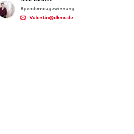
Spenderneugewinnung
Valentin@dkms.de