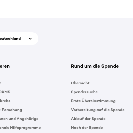
eutschland
eren
Rund um die Spende
t
Übersicht
 DKMS
Spendersuche
tkrebs
Erste Übereinstimmung
& Forschung
Vorbereitung auf die Spende
innen und Angehörige
Ablauf der Spende
ionale Hilfsprogramme
Nach der Spende