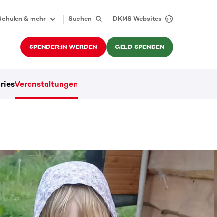
Schulen & mehr
Suchen
DKMS Websites
SPENDER:IN WERDEN
GELD SPENDEN
ries
Veranstaltungen