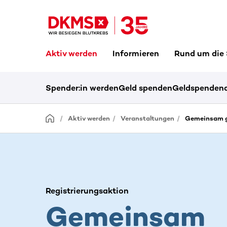
Aktiv werden
Informieren
Rund um die
Spender:in werden
Geld spenden
Geldspendena
Aktiv werden
Veranstaltungen
Gemeinsam g
Registrierungsaktion
Gemeinsam