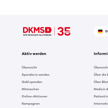
D
Aktiv werden
Informi
Übersicht
Übersich
Spender:in werden
Über die
Geld spenden
Über Blu
Mitmachen
Medizin 
Online-Aktionen
Patient:
Kampagnen
Internat