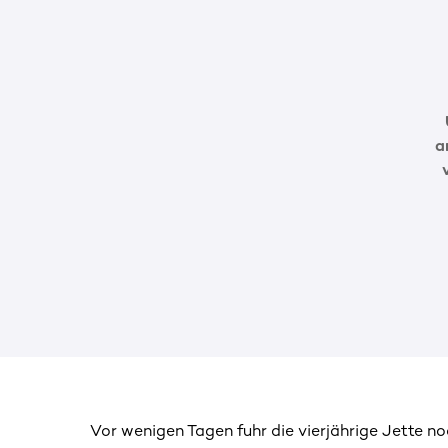
a
Vor wenigen Tagen fuhr die vierjährige Jette noc