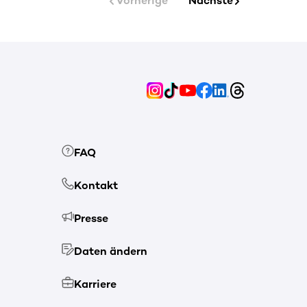
Vorherige
Nächste
FAQ
Kontakt
Presse
Daten ändern
Karriere