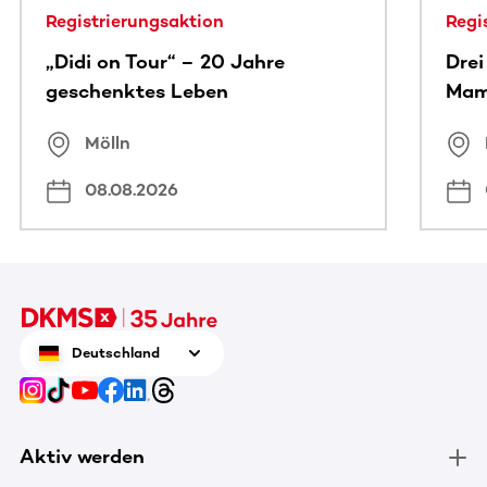
Registrierungsaktion
Regi
„Didi on Tour“ – 20 Jahre
Drei
geschenktes Leben
Ma
Mölln
08.08.2026
Deutschland
Aktiv werden