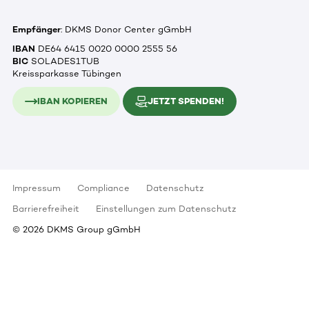
Empfänger
: DKMS Donor Center gGmbH
IBAN
DE64 6415 0020 0000 2555 56
BIC
SOLADES1TUB
Kreissparkasse Tübingen
IBAN KOPIEREN
JETZT SPENDEN!
Impressum
Compliance
Datenschutz
Barrierefreiheit
Einstellungen zum Datenschutz
©
2026
DKMS Group gGmbH