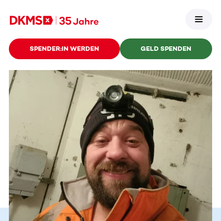
SPENDER:IN WERDEN
GELD SPENDEN