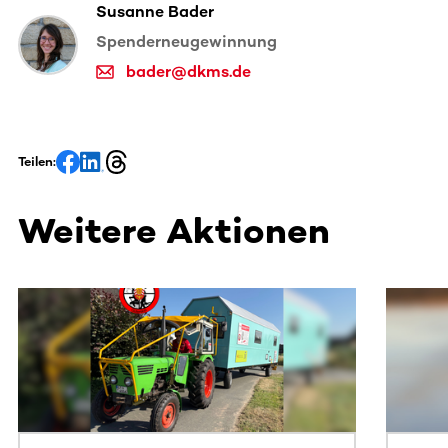
Susanne Bader
Spenderneugewinnung
bader@dkms.de
Teilen:
Weitere Aktionen
Dieser Bereich enthält horizontal scrollbare Inhalte. Nutz