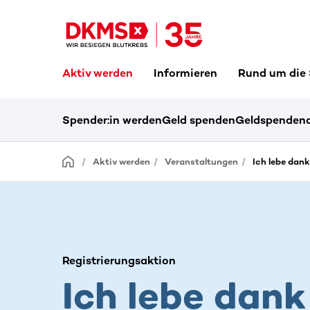
Aktiv werden
Informieren
Rund um die
Spender:in werden
Geld spenden
Geldspendena
Aktiv werden
Veranstaltungen
Ich lebe dan
Registrierungsaktion
Ich lebe dank