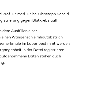
 Prof. Dr. med. Dr. hc. Christoph Scheid
egistrierung gegen Blutkrebs auf!
h dem Ausfüllen einer
en einen Wangenschleimhautabstrich
ebemerkmale im Labor bestimmt werden
ergangenheit in der Datei registrieren
l aufgenommene Daten stehen auch
ng.