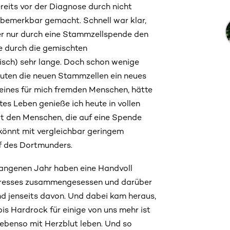
reits vor der Diagnose durch nicht
 bemerkbar gemacht. Schnell war klar,
er nur durch eine Stammzellspende den
e durch die gemischten
sch) sehr lange. Doch schon wenige
auten die neuen Stammzellen ein neues
ines für mich fremden Menschen, hätte
tes Leben genieße ich heute in vollen
gebt den Menschen, die auf eine Spende
 könnt mit vergleichbar geringem
uf des Dortmunders.
gangenen Jahr haben eine Handvoll
gresses zusammengesessen und darüber
nd jenseits davon. Und dabei kam heraus,
bis Hardrock für einige von uns mehr ist
r ebenso mit Herzblut leben. Und so