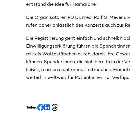
entstand die Idee für HämaTone."
Die Organisatoren PD Dr. med. Ralf G. Meyer und
rufen daher anlässlich des Konzerts auch zur R
Die Registrierung geht einfach und schnell: Nac
Einwilligungserklärung führen die Spender:inn
mittels Wattestäbchen durch, damit ihre Gew
können. Spender:innen, die sich bereits in der V
ließen, müssen nicht erneut mitmachen. Einma
weiterhin weltweit für Patient:innen zur Verfügu
Teilen: