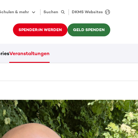
Schulen & mehr
Suchen
DKMS Websites
SPENDER:IN WERDEN
GELD SPENDEN
ries
Veranstaltungen