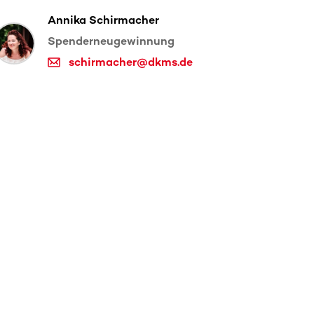
Annika Schirmacher
Spenderneugewinnung
schirmacher@dkms.de