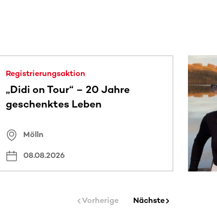
 sehen.
Registrierungsaktion
„Didi on Tour“ – 20 Jahre
geschenktes Leben
Mölln
08.08.2026
Vorherige
Nächste