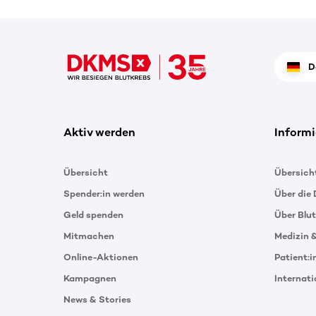
D
Aktiv werden
Informi
Übersicht
Übersich
Spender:in werden
Über die
Geld spenden
Über Blu
Mitmachen
Medizin 
Online-Aktionen
Patient:
Kampagnen
Internat
News & Stories