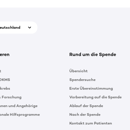
eutschland
eren
Rund um die Spende
t
Übersicht
 DKMS
Spendersuche
tkrebs
Erste Übereinstimmung
& Forschung
Vorbereitung auf die Spende
innen und Angehörige
Ablauf der Spende
ionale Hilfsprogramme
Nach der Spende
Kontakt zum Patienten