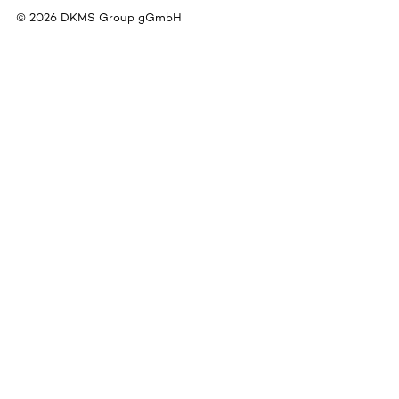
©
2026
DKMS Group gGmbH