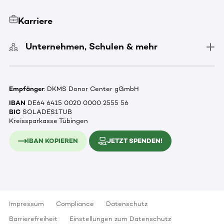
Karriere
Unternehmen, Schulen & mehr
Empfänger
: DKMS Donor Center gGmbH
IBAN
DE64 6415 0020 0000 2555 56
BIC
SOLADES1TUB
Kreissparkasse Tübingen
IBAN KOPIEREN
JETZT SPENDEN!
Impressum
Compliance
Datenschutz
Barrierefreiheit
Einstellungen zum Datenschutz