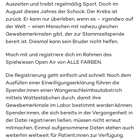
Auszeiten und treibt regelmäßig Sport. Doch im
August dieses Jahres der Schock: Der Krebs ist
zurück. Er kann nur überleben, wenn es – irgendwo auf
der Welt – einen Menschen mit nahezu gleichen
Gewebemerkmalen gibt, der zur Stammzellspende
bereit ist. Diesmal kann sein Bruder nicht helfen.
Mach mit und registriere dich im Rahmen des
Spielwiesen Open Air von ALLE FARBEN.
Die Registrierung geht einfach und schnell: Nach dem
Ausfüllen einer Einwilligungserklärung führen die
Spender:innen einen Wangenschleimhautabstrich
mittels Wattestäbchen durch, damit ihre
Gewebemerkmale im Labor bestimmt werden können.
Spender:innen, die sich bereits in der Vergangenheit in
der Datei registrieren ließen, müssen nicht erneut
mitmachen. Einmal aufgenommene Daten stehen auch
weiterhin weltweit für Patient:innen zur Verfügung.