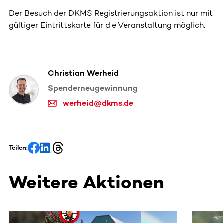
Der Besuch der DKMS Registrierungsaktion ist nur mit
gültiger Eintrittskarte für die Veranstaltung möglich.
Christian Werheid
Spenderneugewinnung
werheid@dkms.de
Teilen:
Weitere Aktionen
Dieser Bereich enthält horizontal scrollbare Inhalte. Nutz