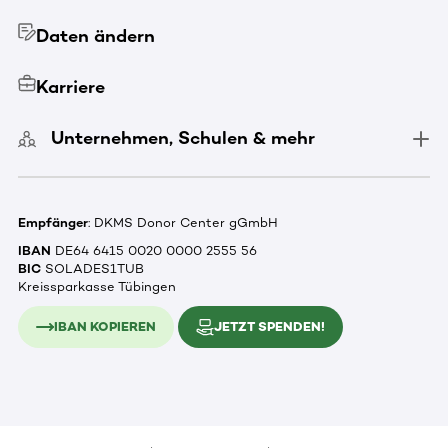
Daten ändern
Karriere
Unternehmen, Schulen & mehr
Empfänger
: DKMS Donor Center gGmbH
IBAN
DE64 6415 0020 0000 2555 56
BIC
SOLADES1TUB
Kreissparkasse Tübingen
IBAN KOPIEREN
JETZT SPENDEN!