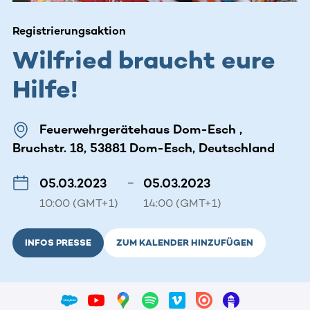
Registrierungsaktion
Wilfried braucht eure
Hilfe!
Feuerwehrgerätehaus Dom-Esch ,
Bruchstr. 18, 53881 Dom-Esch, Deutschland
05.03.2023
–
05.03.2023
10:00 (GMT+1)
14:00 (GMT+1)
INFOS PRESSE
ZUM KALENDER HINZUFÜGEN