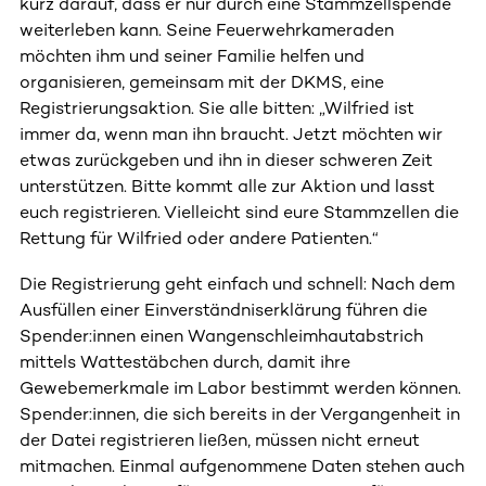
kurz darauf, dass er nur durch eine Stammzellspende
weiterleben kann. Seine Feuerwehrkameraden
möchten ihm und seiner Familie helfen und
organisieren, gemeinsam mit der DKMS, eine
Registrierungsaktion. Sie alle bitten: „Wilfried ist
immer da, wenn man ihn braucht. Jetzt möchten wir
etwas zurückgeben und ihn in dieser schweren Zeit
unterstützen. Bitte kommt alle zur Aktion und lasst
euch registrieren. Vielleicht sind eure Stammzellen die
Rettung für Wilfried oder andere Patienten.“
Die Registrierung geht einfach und schnell: Nach dem
Ausfüllen einer Einverständniserklärung führen die
Spender:innen einen Wangenschleimhautabstrich
mittels Wattestäbchen durch, damit ihre
Gewebemerkmale im Labor bestimmt werden können.
Spender:innen, die sich bereits in der Vergangenheit in
der Datei registrieren ließen, müssen nicht erneut
mitmachen. Einmal aufgenommene Daten stehen auch