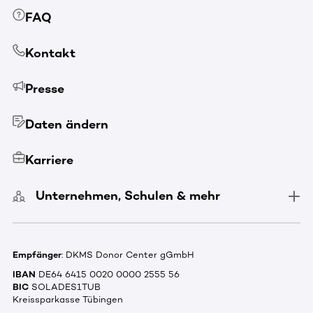
FAQ
Kontakt
Presse
Daten ändern
Karriere
Unternehmen, Schulen & mehr
Empfänger
: DKMS Donor Center gGmbH
IBAN
DE64 6415 0020 0000 2555 56
BIC
SOLADES1TUB
Kreissparkasse Tübingen