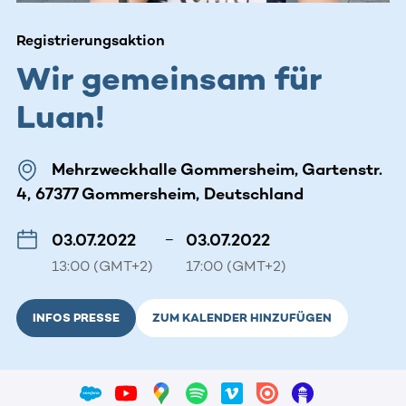
Registrierungsaktion
Wir gemeinsam für
Luan!
Mehrzweckhalle Gommersheim, Gartenstr.
4, 67377 Gommersheim, Deutschland
03.07.2022
–
03.07.2022
13:00 (GMT+2)
17:00 (GMT+2)
INFOS PRESSE
ZUM KALENDER HINZUFÜGEN