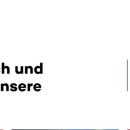
ch und
unsere