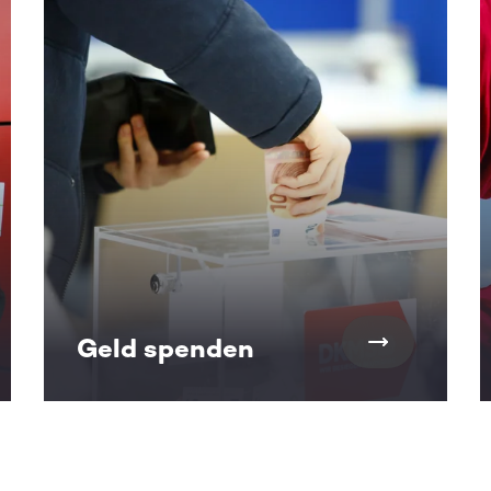
alte. Nutze die Tab-Taste oder wische, um weitere Inhalte zu
Geld spenden