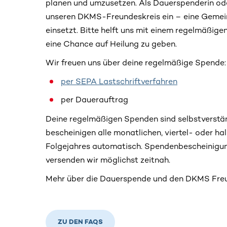
planen und umzusetzen. Als Dauerspenderin ode
unseren DKMS-Freundeskreis ein – eine Gemein
einsetzt. Bitte helft uns mit einem regelmäßige
eine Chance auf Heilung zu geben.
Wir freuen uns über deine regelmäßige Spende:
per SEPA Lastschriftverfahren
per Dauerauftrag
Deine regelmäßigen Spenden sind selbstverständ
bescheinigen alle monatlichen, viertel- oder h
Folgejahres automatisch. Spendenbescheinigun
versenden wir möglichst zeitnah.
Mehr über die Dauerspende und den DKMS Freu
ZU DEN FAQS