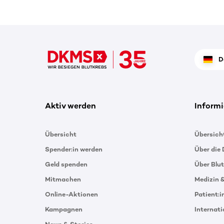
D
Aktiv werden
Informi
Übersicht
Übersich
Spender:in werden
Über die
Geld spenden
Über Blu
Mitmachen
Medizin 
Online-Aktionen
Patient:
Kampagnen
Internat