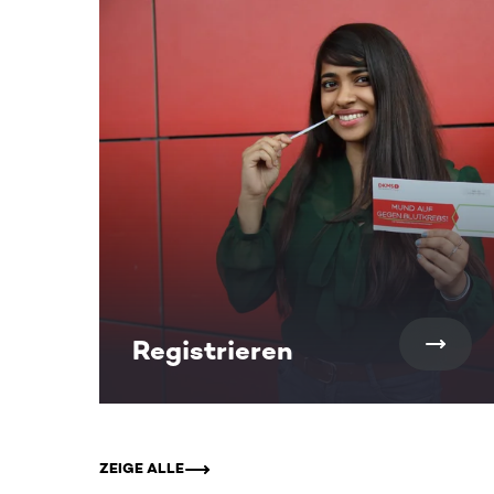
Dieser Bereich enthält horizontal scrollbare Inh
Registrieren
ZEIGE ALLE