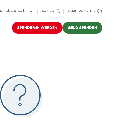
Schulen & mehr
Suchen
DKMS Websites
SPENDER:IN WERDEN
GELD SPENDEN