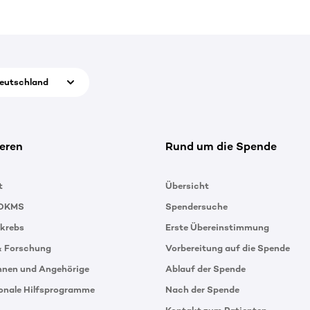
eutschland
eren
Rund um die Spende
t
Übersicht
 DKMS
Spendersuche
tkrebs
Erste Übereinstimmung
& Forschung
Vorbereitung auf die Spende
innen und Angehörige
Ablauf der Spende
ionale Hilfsprogramme
Nach der Spende