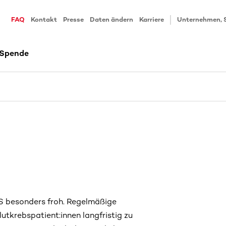
FAQ
Kontakt
Presse
Daten ändern
Karriere
Unternehmen, 
 Spende
MS besonders froh. Regelmäßige
lutkrebspatient:innen langfristig zu