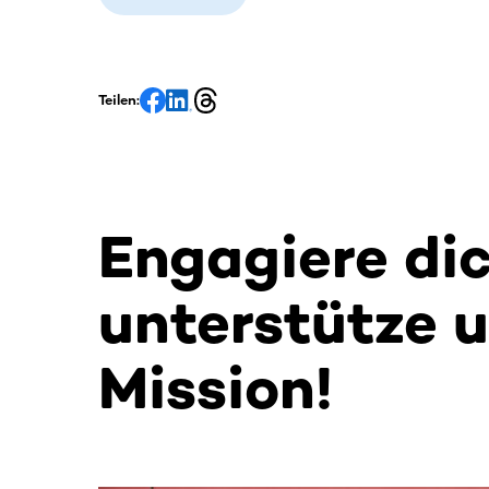
Teilen:
Engagiere di
unterstütze 
Mission!