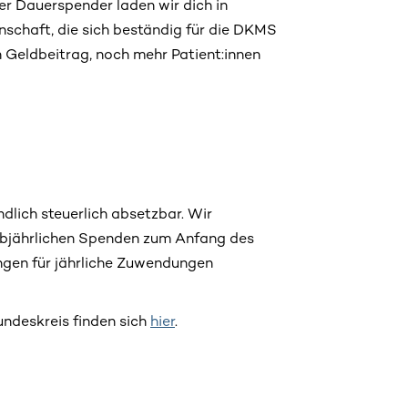
r Dauerspender laden wir dich in
schaft, die sich beständig für die DKMS
n Geldbeitrag, noch mehr Patient:innen
lich steuerlich absetzbar. Wir
albjährlichen Spenden zum Anfang des
gen für jährliche Zuwendungen
ndeskreis finden sich
hier
.