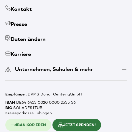
Kontakt
Presse
Daten ändern
Karriere
Unternehmen, Schulen & mehr
Empfänger
: DKMS Donor Center gGmbH
IBAN
DE64 6415 0020 0000 2555 56
BIC
SOLADES1TUB
Kreissparkasse Tübingen
IBAN KOPIEREN
JETZT SPENDEN!