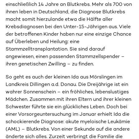
einschließlich 14 Jahre an Blutkrebs. Mehr als 700 von
ihnen leben in Deutschland, die Diagnose Blutkrebs
macht somit hierzulande etwa die Hälfte aller
Krebsdiagnosen bei den Unter-15-Jährigen aus. Viele
der betroffenen Kinder haben nur eine einzige Chance
auf Überleben und Heilung: eine
Stammzelltransplantation. Sie sind darauf
angewiesen, einen passenden Stammzellspender –
ihren genetischen Zwilling – zu finden.
So geht es auch der kleinen Ida aus Mörslingen im
Landkreis Dillingen a.d. Donau. Die Dreijährige ist ein
wahrer Sonnenschein – ein fröhliches, lebenslustiges
Mädchen. Zusammen mit ihren Eltern und ihrer kleinen
Schwester führte sie ein glückliches Leben. Doch bei
einer Vorsorgeuntersuchung im Januar erhielt Ida die
schockierende Diagnose: akute myeloische Leukämie
(AML) – Blutkrebs. Von einer Sekunde auf die andere
änderte sich alles. Zurzeit verbringt die Familie die