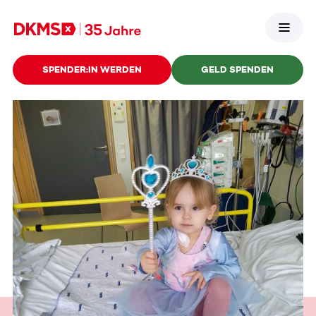
SPENDER:IN WERDEN
GELD SPENDEN