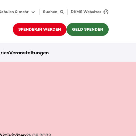
Schulen & mehr
Suchen
DKMS Websites
SPENDER:IN WERDEN
GELD SPENDEN
ries
Veranstaltungen
ktivitäten
24.08.2023