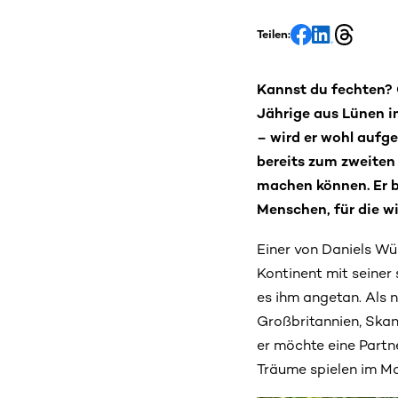
Teilen:
Kannst du fechten? O
Jährige aus Lünen i
– wird er wohl aufg
bereits zum zweiten
machen können. Er b
Menschen, für die wi
Einer von Daniels Wün
Kontinent mit seiner
es ihm angetan. Als n
Großbritannien, Ska
er möchte eine Partn
Träume spielen im Mo