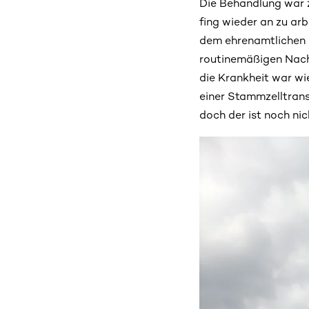
Die Behandlung war z
fing wieder an zu ar
dem ehrenamtlichen 
routinemäßigen Nach
die Krankheit war wi
einer Stammzelltrans
doch der ist noch ni