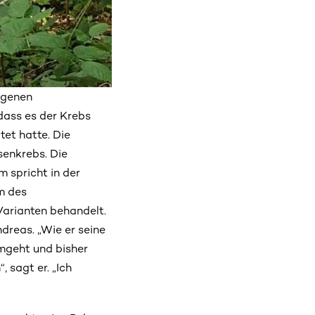
ngenen
dass es der Krebs
tet hatte. Die
senkrebs. Die
 spricht in der
rm des
arianten behandelt.
dreas. „Wie er seine
umgeht und bisher
 sagt er. „Ich