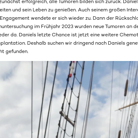
unächst erfolgreich, alle Tumoren bilden sich zurück. Danie
beiten und sein Leben zu genießen. Auch seinem großen Intere
Engagement wendete er sich wieder zu. Dann der Rückschlag
untersuchung im Frühjahr 2023 wurden neue Tumoren an de
eder da. Daniels letzte Chance ist jetzt eine weitere Chemo
plantation. Deshalb suchen wir dringend nach Daniels genet
cht gefunden.