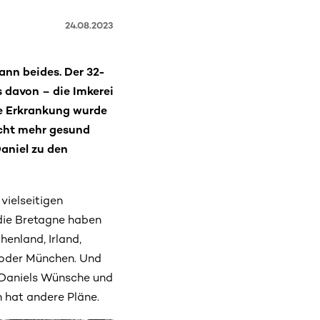
24.08.2023
ann beides. Der 32-
 davon – die Imkerei
ie Erkrankung wurde
icht mehr gesund
aniel zu den
vielseitigen
 die Bretagne haben
henland, Irland,
 oder München. Und
h Daniels Wünsche und
 hat andere Pläne.