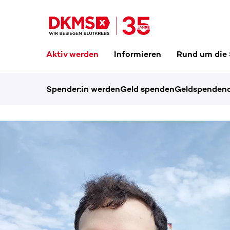
Aktiv werden
Informieren
Rund um die
Spender:in werden
Geld spenden
Geldspendena