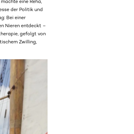
l machte eine Reha,
sse der Politik und
: Bei einer
n Nieren entdeckt –
therapie, gefolgt von
ischem Zwilling,