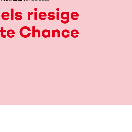
els riesige
ite Chance