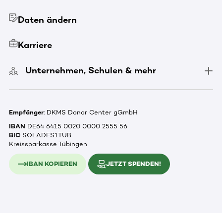
Daten ändern
Karriere
Unternehmen, Schulen & mehr
Empfänger
: DKMS Donor Center gGmbH
IBAN
DE64 6415 0020 0000 2555 56
BIC
SOLADES1TUB
Kreissparkasse Tübingen
IBAN KOPIEREN
JETZT SPENDEN!