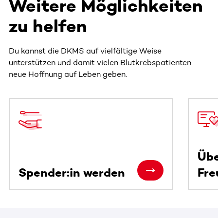
Weitere Möglichkeiten
zu helfen
Du kannst die DKMS auf vielfältige Weise
unterstützen und damit vielen Blutkrebspatienten
neue Hoffnung auf Leben geben.
Dieser Bereich enthält horizontal scrollbare Inhalte. Nutz
Übe
Spender:in werden
Fre