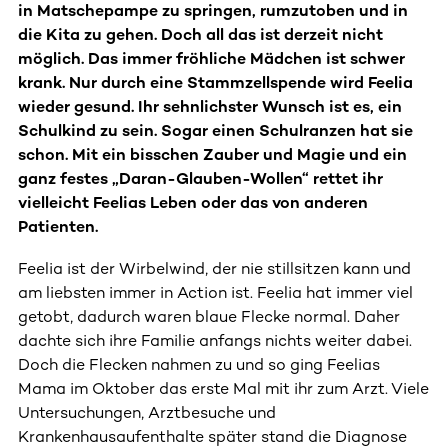
in Matschepampe zu springen, rumzutoben und in
die Kita zu gehen. Doch all das ist derzeit nicht
möglich. Das immer fröhliche Mädchen ist schwer
krank. Nur durch eine Stammzellspende wird Feelia
wieder gesund. Ihr sehnlichster Wunsch ist es, ein
Schulkind zu sein. Sogar einen Schulranzen hat sie
schon. Mit ein bisschen Zauber und Magie und ein
ganz festes „Daran-Glauben-Wollen“ rettet ihr
vielleicht Feelias Leben oder das von anderen
Patienten.
Feelia ist der Wirbelwind, der nie stillsitzen kann und
am liebsten immer in Action ist. Feelia hat immer viel
getobt, dadurch waren blaue Flecke normal. Daher
dachte sich ihre Familie anfangs nichts weiter dabei.
Doch die Flecken nahmen zu und so ging Feelias
Mama im Oktober das erste Mal mit ihr zum Arzt. Viele
Untersuchungen, Arztbesuche und
Krankenhausaufenthalte später stand die Diagnose