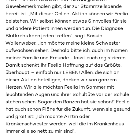
Gewebemerkmalen gibt, der zur Stammzellspende
bereit ist. „Mit dieser Online-Aktion können wir Feelia
beistehen. Wir selbst können etwas Sinnvolles für sie
und andere Patient:innen werden tun. Die Diagnose
Blutkrebs kann jeden treffen“, sagt Saskia
Wollenweber. „Ich möchte meine kleine Schwester
aufwachsen sehen. Deshalb bitte ich, auch im Namen
meiner Familie und Freunde - lasst euch registrieren.
Damit schenkt ihr Feelia Hoffnung auf das Größte,
überhaupt – einfach nur LEBEN! Allen, die sich an
dieser Aktion beteiligen, danken wir von ganzem
Herzen. Wir alle möchten Feelia im Sommer mit
leuchtenden Augen und ihrer Schultüte vor der Schule
stehen sehen. Sogar den Ranzen hat sie schon!“ Feelia
hat auch schon Pläne für die Zukunft, wenn sie gesund
und groß ist: „Ich möchte Ärztin oder
Krankenschwester werden, weil die im Krankenhaus
immer alle so nett zu mir sind“.