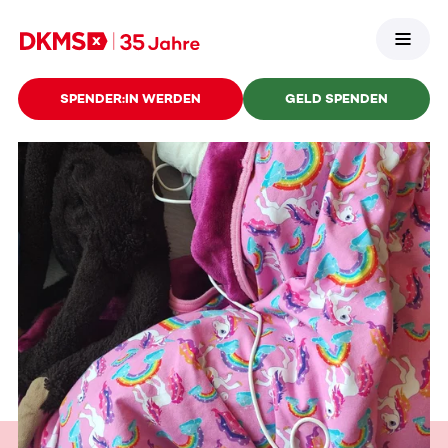
SPENDER:IN WERDEN
GELD SPENDEN