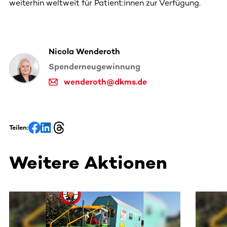
weiterhin weltweit für Patient:innen zur Verfügung.
Nicola Wenderoth
Spenderneugewinnung
wenderoth@dkms.de
Teilen:
Weitere Aktionen
Dieser Bereich enthält horizontal scrollbare Inhalte. Nutz