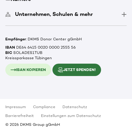
Unternehmen, Schulen & mehr
Empfänger
: DKMS Donor Center gGmbH
IBAN
DE64 6415 0020 0000 2555 56
BIC
SOLADES1TUB
Kreissparkasse Tübingen
IBAN KOPIEREN
JETZT SPENDEN!
Impressum
Compliance
Datenschutz
Barrierefreiheit
Einstellungen zum Datenschutz
©
2026
DKMS Group gGmbH