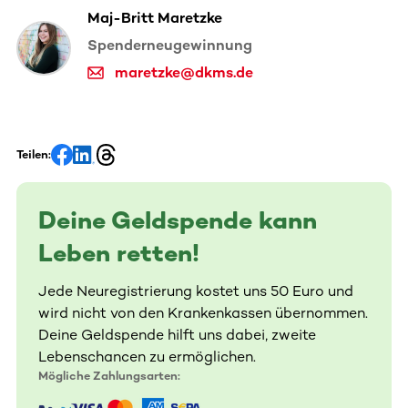
Maj-Britt Maretzke
Spenderneugewinnung
maretzke@dkms.de
Teilen:
Deine Geldspende kann
Leben retten!
Jede Neuregistrierung kostet uns 50 Euro und
wird nicht von den Krankenkassen übernommen.
Deine Geldspende hilft uns dabei, zweite
Lebenschancen zu ermöglichen.
Mögliche Zahlungsarten: