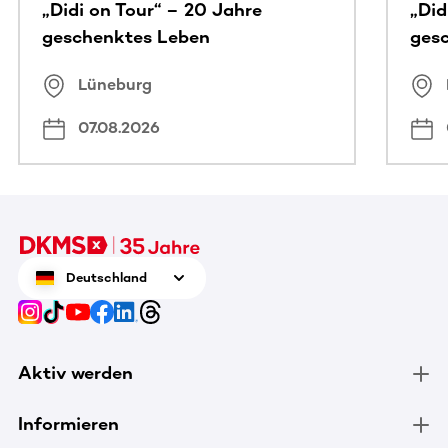
„Didi on Tour“ – 20 Jahre
„Did
geschenktes Leben
ges
Lüneburg
07.08.2026
Deutschland
Aktiv werden
Informieren