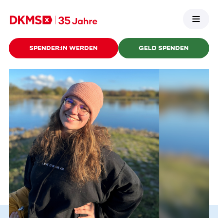
SPENDER:IN WERDEN
GELD SPENDEN