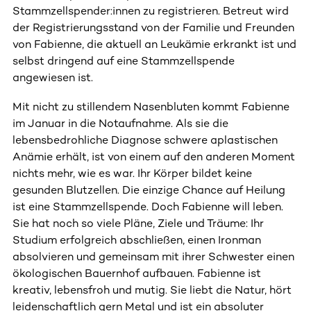
Stammzellspender:innen zu registrieren. Betreut wird
der Registrierungsstand von der Familie und Freunden
von Fabienne, die aktuell an Leukämie erkrankt ist und
selbst dringend auf eine Stammzellspende
angewiesen ist.
Mit nicht zu stillendem Nasenbluten kommt Fabienne
im Januar in die Notaufnahme. Als sie die
lebensbedrohliche Diagnose schwere aplastischen
Anämie erhält, ist von einem auf den anderen Moment
nichts mehr, wie es war. Ihr Körper bildet keine
gesunden Blutzellen. Die einzige Chance auf Heilung
ist eine Stammzellspende. Doch Fabienne will leben.
Sie hat noch so viele Pläne, Ziele und Träume: Ihr
Studium erfolgreich abschließen, einen Ironman
absolvieren und gemeinsam mit ihrer Schwester einen
ökologischen Bauernhof aufbauen. Fabienne ist
kreativ, lebensfroh und mutig. Sie liebt die Natur, hört
leidenschaftlich gern Metal und ist ein absoluter