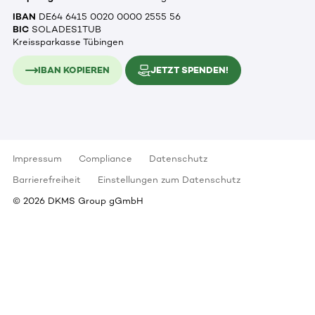
IBAN
DE64 6415 0020 0000 2555 56
BIC
SOLADES1TUB
Kreissparkasse Tübingen
IBAN KOPIEREN
JETZT SPENDEN!
Impressum
Compliance
Datenschutz
Barrierefreiheit
Einstellungen zum Datenschutz
©
2026
DKMS Group gGmbH