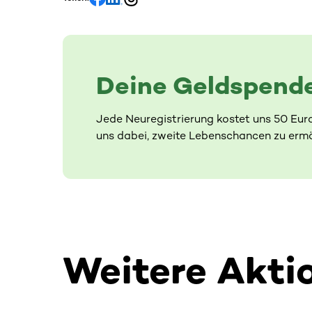
Deine Geldspende
Jede Neuregistrierung kostet uns 50 Eur
uns dabei, zweite Lebenschancen zu ermö
Weitere Akti