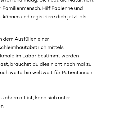
er Familienmensch. Hilf Fabienne und
 können und registriere dich jetzt als
h dem Ausfüllen einer
schleimhautabstrich mittels
kmale im Labor bestimmt werden
ast, brauchst du dies nicht noch mal zu
h weiterhin weltweit für Patient:innen
ahren alt ist, kann sich unter
n.