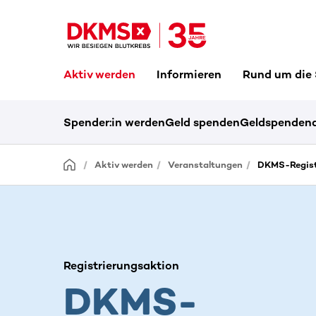
Aktiv werden
Informieren
Rund um die
Spender:in werden
Geld spenden
Geldspendena
Aktiv werden
Veranstaltungen
DKMS-Regist
Registrierungsaktion
DKMS-