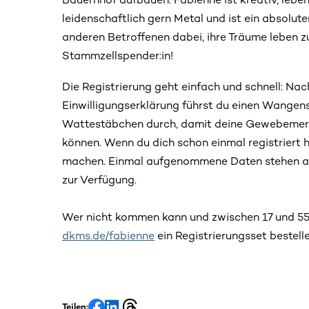
leidenschaftlich gern Metal und ist ein absolut
anderen Betroffenen dabei, ihre Träume leben zu
Stammzellspender:in!
Die Registrierung geht einfach und schnell: Nac
Einwilligungserklärung führst du einen Wangen
Wattestäbchen durch, damit deine Gewebemer
können. Wenn du dich schon einmal registriert h
machen. Einmal aufgenommene Daten stehen auc
zur Verfügung.
Wer nicht kommen kann und zwischen 17 und 55 J
dkms.de/fabienne
ein Registrierungsset bestelle
Teilen: