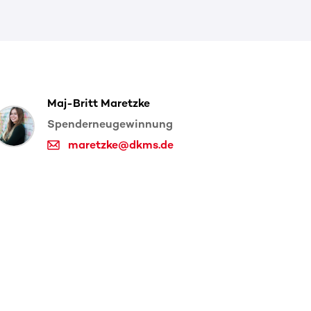
Maj-Britt Maretzke
Spenderneugewinnung
maretzke@dkms.de