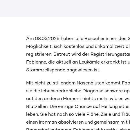
Am 08.05.2026 haben alle Besucher:innen des G
Möglichkeit, sich kostenlos und unkompliziert a
registrieren. Betreut wird der Registrierungsst
Fabienne, die aktuell an Leukämie erkrankt ist 
Stammzellspende angewiesen ist.
Mit nicht zu stillendem Nasenbluten kommt Fab
sie die lebensbedrohliche Diagnose schwere apl
auf den anderen Moment nichts mehr, wie es war
Blutzellen. Die einzige Chance auf Heilung ist 
leben. Sie hat noch so viele Pläne, Ziele und Tr
einen Ironman absolvieren und gemeinsam mit i
Bauernhof aufbauen. Fabienne ist kreativ, lebens