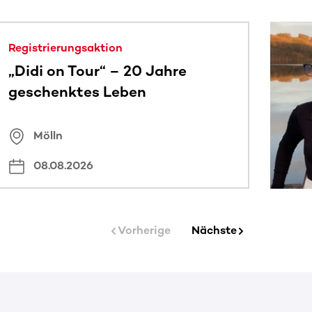
 sehen.
Registrierungsaktion
„Didi on Tour“ – 20 Jahre
geschenktes Leben
Mölln
08.08.2026
Vorherige
Nächste