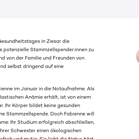
esundheitstages in Ziesar die
ls potenzielle Stammzellspender:innen zu
and von der Familie und Freunden von
und selbst dringend auf eine
ienne im Januar in die Notaufnahme. Als
astischen Anämie erhält, ist von einem
. Ihr Körper bildet keine gesunden
eine Stammzellspende. Doch Fabienne will
äume: Ihr Studium erfolgreich abschließen,
hrer Schwester einen ökologischen
froh und mutig. Sie liebt die Natur, hört