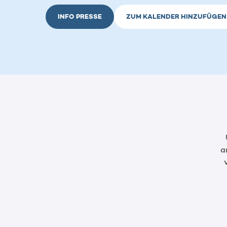
INFO PRESSE
ZUM KALENDER HINZUFÜGEN
a