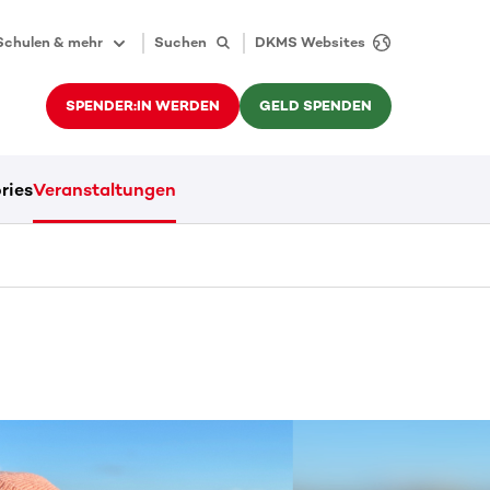
Schulen & mehr
Suchen
DKMS Websites
SPENDER:IN WERDEN
GELD SPENDEN
ries
Veranstaltungen