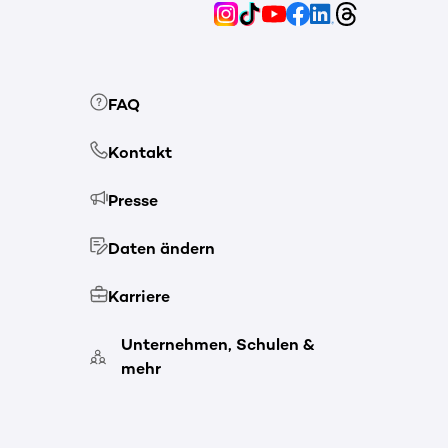
FAQ
Kontakt
Presse
Daten ändern
Karriere
Unternehmen, Schulen &
mehr