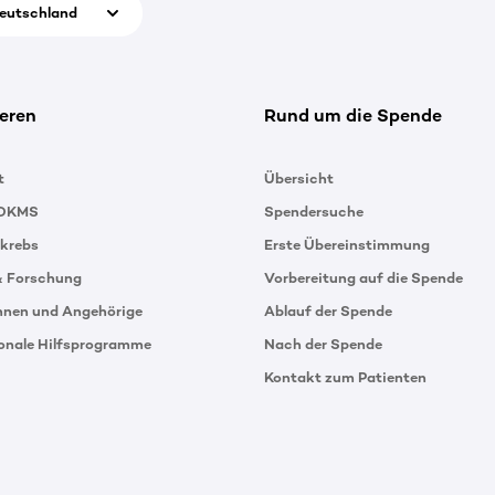
eutschland
eren
Rund um die Spende
t
Übersicht
 DKMS
Spendersuche
tkrebs
Erste Übereinstimmung
& Forschung
Vorbereitung auf die Spende
innen und Angehörige
Ablauf der Spende
ionale Hilfsprogramme
Nach der Spende
Kontakt zum Patienten