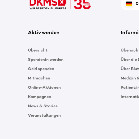
D
Aktiv werden
Informi
Übersicht
Übersich
Spender:in werden
Über die
Geld spenden
Über Blu
Mitmachen
Medizin 
Online-Aktionen
Patient:
Kampagnen
Internat
News & Stories
Veranstaltungen