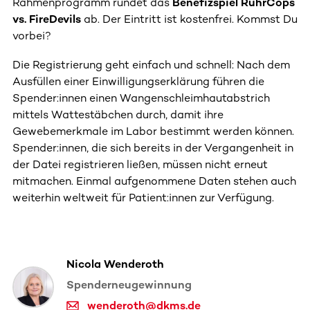
Rahmenprogramm rundet das
Benefizspiel RuhrCops
vs. FireDevils
ab. Der Eintritt ist kostenfrei. Kommst Du
vorbei?
Die Registrierung geht einfach und schnell: Nach dem
Ausfüllen einer Einwilligungserklärung führen die
Spender:innen einen Wangenschleimhautabstrich
mittels Wattestäbchen durch, damit ihre
Gewebemerkmale im Labor bestimmt werden können.
Spender:innen, die sich bereits in der Vergangenheit in
der Datei registrieren ließen, müssen nicht erneut
mitmachen. Einmal aufgenommene Daten stehen auch
weiterhin weltweit für Patient:innen zur Verfügung.
Nicola Wenderoth
Spenderneugewinnung
wenderoth@dkms.de