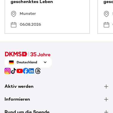
geschenktes Leben
ges
Munster
06.08.2026
Deutschland
Aktiv werden
Informieren
Rund um die Spende