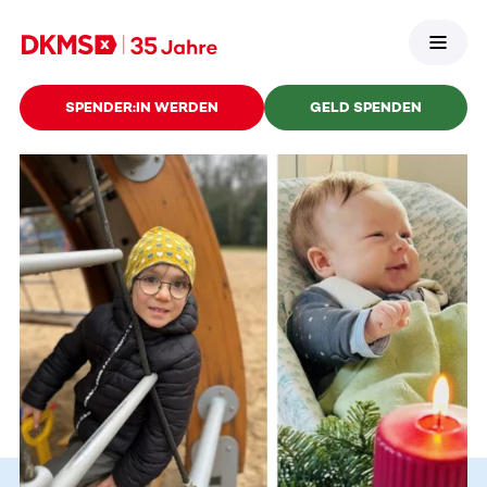
SPENDER:IN WERDEN
GELD SPENDEN