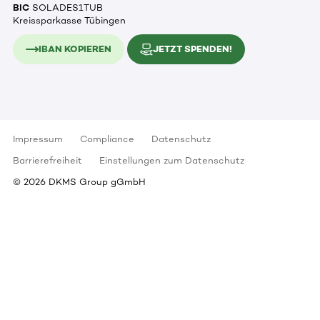
BIC
SOLADES1TUB
Kreissparkasse Tübingen
IBAN KOPIEREN
JETZT SPENDEN!
Impressum
Compliance
Datenschutz
Barrierefreiheit
Einstellungen zum Datenschutz
©
2026
DKMS Group gGmbH