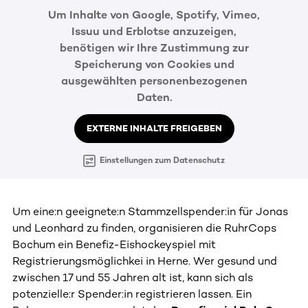
Um Inhalte von Google, Spotify, Vimeo,
Issuu und Erblotse anzuzeigen,
benötigen wir Ihre Zustimmung zur
Speicherung von Cookies und
ausgewählten personenbezogenen
Daten.
EXTERNE INHALTE FREIGEBEN
Einstellungen zum Datenschutz
Um eine:n geeignete:n Stammzellspender:in für Jonas
und Leonhard zu finden, organisieren die RuhrCops
Bochum ein Benefiz-Eishockeyspiel mit
Registrierungsmöglichkei in Herne. Wer gesund und
zwischen 17 und 55 Jahren alt ist, kann sich als
potenzielle:r Spender:in registrieren lassen. Ein