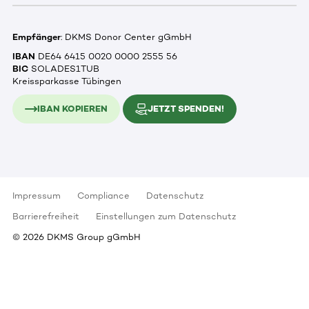
Empfänger
: DKMS Donor Center gGmbH
IBAN
DE64 6415 0020 0000 2555 56
BIC
SOLADES1TUB
Kreissparkasse Tübingen
IBAN KOPIEREN
JETZT SPENDEN!
Impressum
Compliance
Datenschutz
Barrierefreiheit
Einstellungen zum Datenschutz
©
2026
DKMS Group gGmbH