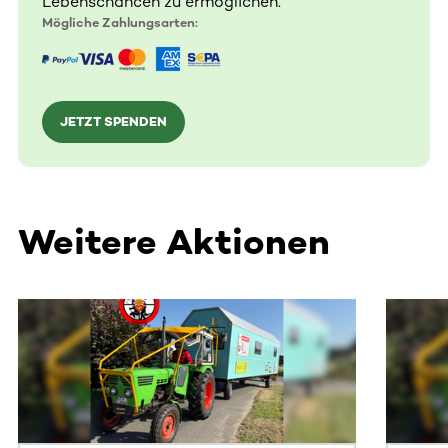
Lebenschancen zu ermöglichen.
Mögliche Zahlungsarten:
JETZT SPENDEN
Weitere Aktionen
Dieser Bereich enthält horizontal scrollbare Inhalte. Nutz