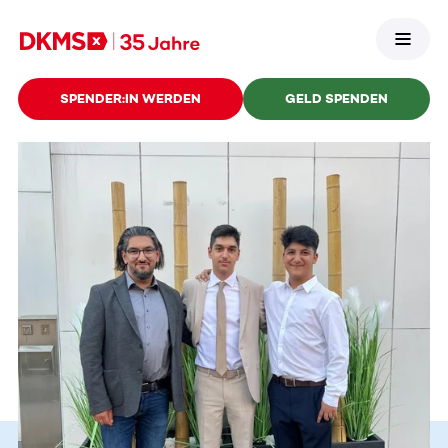
SPENDER:IN WERDEN
GELD SPENDEN