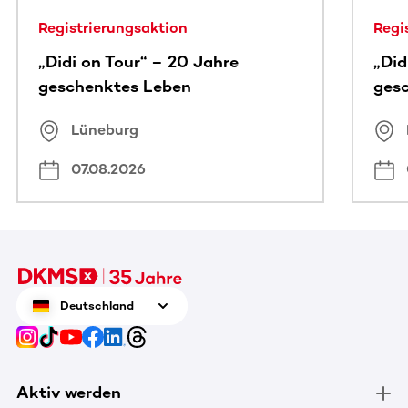
Registrierungsaktion
Regi
„Didi on Tour“ – 20 Jahre
„Did
geschenktes Leben
ges
Lüneburg
07.08.2026
Deutschland
Aktiv werden