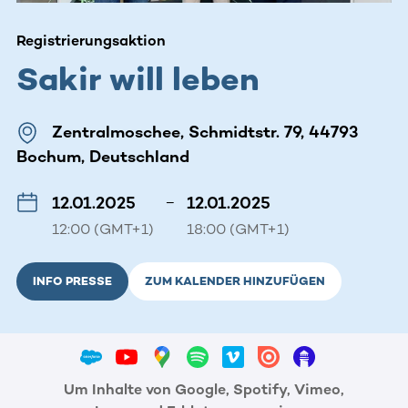
Registrierungsaktion
Sakir will leben
Zentralmoschee, Schmidtstr. 79, 44793
Bochum, Deutschland
12.01.2025
–
12.01.2025
12:00 (GMT+1)
18:00 (GMT+1)
INFO PRESSE
ZUM KALENDER HINZUFÜGEN
Um Inhalte von Google, Spotify, Vimeo,