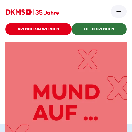
SPENDER:IN WERDEN
GELD SPENDEN