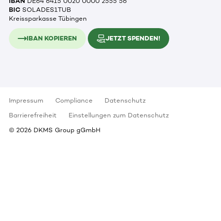
IBAN
DE64 6415 0020 0000 2555 56
BIC
SOLADES1TUB
Kreissparkasse Tübingen
IBAN KOPIEREN
JETZT SPENDEN!
Impressum
Compliance
Datenschutz
Barrierefreiheit
Einstellungen zum Datenschutz
©
2026
DKMS Group gGmbH