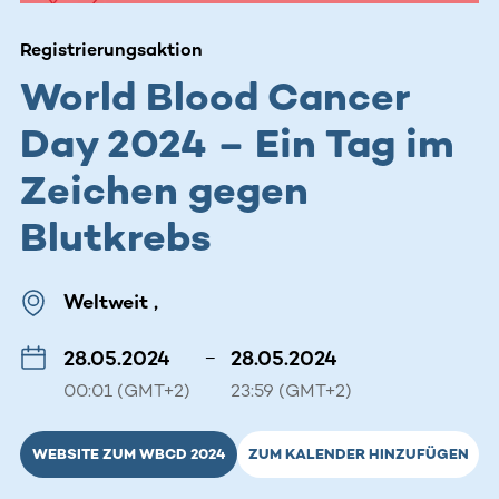
Registrierungsaktion
World Blood Cancer
Day 2024 – Ein Tag im
Zeichen gegen
Blutkrebs
Weltweit ,
28.05.2024
–
28.05.2024
00:01 (GMT+2)
23:59 (GMT+2)
WEBSITE ZUM WBCD 2024
ZUM KALENDER HINZUFÜGEN