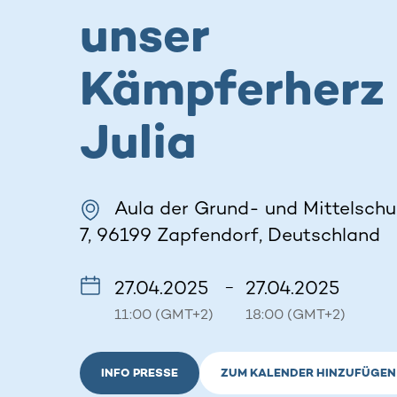
unser
Kämpferherz
Julia
Aula der Grund- und Mittelschul
7, 96199 Zapfendorf, Deutschland
27.04.2025
27.04.2025
–
11:00 (GMT+2)
18:00 (GMT+2)
INFO PRESSE
ZUM KALENDER HINZUFÜGEN