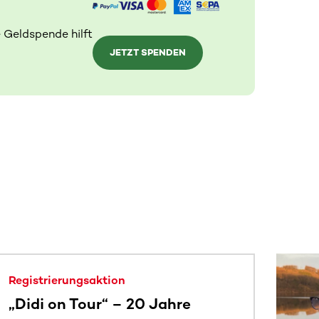
 Geldspende hilft
JETZT SPENDEN
 sehen.
Registrierungsaktion
„Didi on Tour“ – 20 Jahre