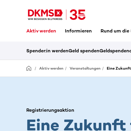
Aktiv werden
Informieren
Rund um die
Spender:in werden
Geld spenden
Geldspendena
Aktiv werden
Veranstaltungen
Eine Zukunft
Registrierungsaktion
Eine Zukunft 