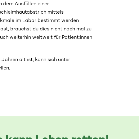
h dem Ausfüllen einer
schleimhautabstrich mittels
kmale im Labor bestimmt werden
ast, brauchst du dies nicht noch mal zu
h weiterhin weltweit für Patient:innen
ahren alt ist, kann sich unter
llen.
 kann Leben retten!