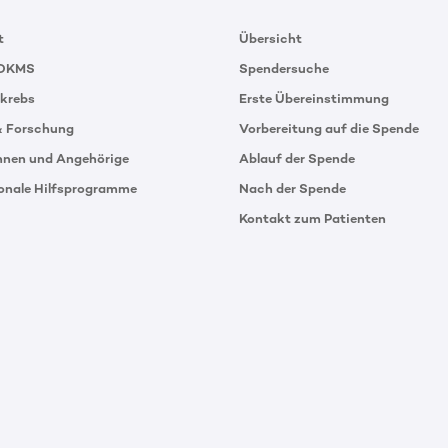
t
Übersicht
 DKMS
Spendersuche
tkrebs
Erste Übereinstimmung
& Forschung
Vorbereitung auf die Spende
innen und Angehörige
Ablauf der Spende
ionale Hilfsprogramme
Nach der Spende
Kontakt zum Patienten