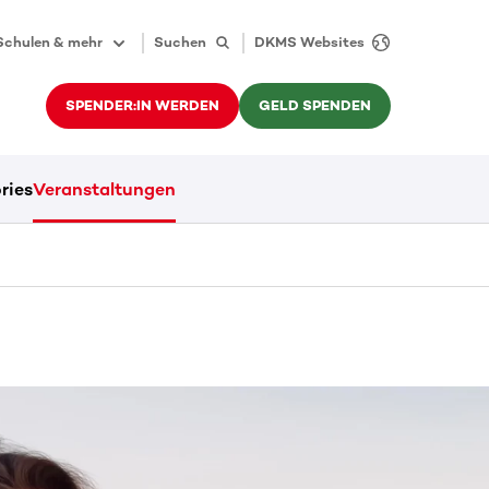
Schulen & mehr
Suchen
DKMS Websites
SPENDER:IN WERDEN
GELD SPENDEN
ries
Veranstaltungen