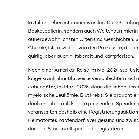
In Julias Leben ist immer was los. Die 23-Jährig
Basketballerin, sondern auch Weltenbummlerin
außergewöhnlichsten Orten und Geschichten. S
Chemie, ist fasziniert von den Prozessen, die im
quirlig, aber auch hilfsbereit und kämpferisch.
Nach einer Amerika-Reise im Mai 2024 stellt sic
lange krank, ihre Blutwerte verschlechtern sich s
Jahr später, im März 2025, dann die schockiere
myeloische Leukämie, Blutkrebs. Sie braucht e
doch es gibt noch keine:n passende:n Spender:in
veranstalten deshalb eine Registrierungsaktion 
Heimatortes Zapfendorf. Wer gesund und zwische
dort als Stammzellspender:in registrieren.