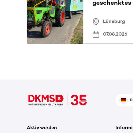
geschenktes
Lüneburg
07.08.2026
D
Aktiv werden
Informi