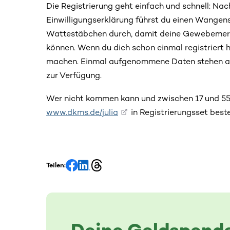
Die Registrierung geht einfach und schnell: Nac
Einwilligungserklärung führst du einen Wangen
Wattestäbchen durch, damit deine Gewebemer
können. Wenn du dich schon einmal registriert h
machen. Einmal aufgenommene Daten stehen auc
zur Verfügung.
Wer nicht kommen kann und zwischen 17 und 55 J
www.dkms.de/julia
in Registrierungsset beste
Teilen:
Deine Geldspende