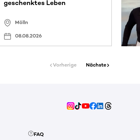
geschenktes Leben
Mölln
08.08.2026
Vorherige
Nächste
FAQ