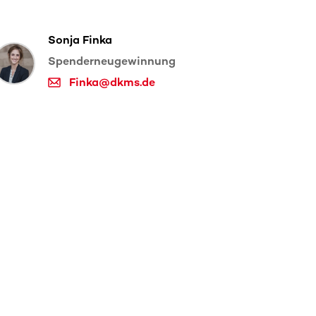
Sonja Finka
Spenderneugewinnung
Finka@dkms.de