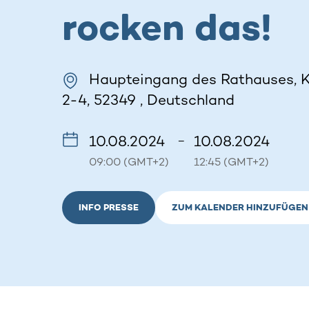
rocken das!
Haupteingang des Rathauses, K
2-4, 52349 , Deutschland
10.08.2024
10.08.2024
–
09:00 (GMT+2)
12:45 (GMT+2)
INFO PRESSE
ZUM KALENDER HINZUFÜGEN