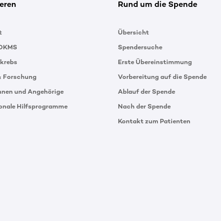
eren
Rund um die Spende
t
Übersicht
 DKMS
Spendersuche
tkrebs
Erste Übereinstimmung
& Forschung
Vorbereitung auf die Spende
innen und Angehörige
Ablauf der Spende
ionale Hilfsprogramme
Nach der Spende
Kontakt zum Patienten