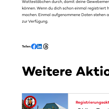
Wattestäbchen durch, damit deine Gewebemer
können. Wenn du dich schon einmal registriert h
machen. Einmal aufgenommene Daten stehen auc
zur Verfügung.
Teilen:
Weitere Akti
Dieser Bereich enthält horizontal scrollbare Inh
Registrierungsak