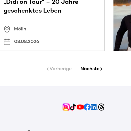
„Didi on Tour“ – 20 Jahre
geschenktes Leben
Mölln
08.08.2026
Vorherige
Nächste