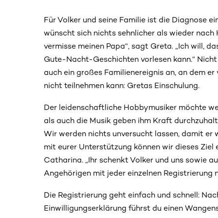
Für Volker und seine Familie ist die Diagnose ein
wünscht sich nichts sehnlicher als wieder nach
vermisse meinen Papa“, sagt Greta. „Ich will, d
Gute-Nacht-Geschichten vorlesen kann.“ Nicht nu
auch ein großes Familienereignis an, an dem er
nicht teilnehmen kann: Gretas Einschulung.
Der leidenschaftliche Hobbymusiker möchte weit
als auch die Musik geben ihm Kraft durchzuhalte
Wir werden nichts unversucht lassen, damit e
mit eurer Unterstützung können wir dieses Ziel 
Catharina. „Ihr schenkt Volker und uns sowie a
Angehörigen mit jeder einzelnen Registrierung 
Die Registrierung geht einfach und schnell: Nac
Einwilligungserklärung führst du einen Wangen