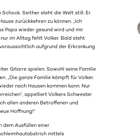
 Schock. Seither steht die Welt still. Er
 Hause zurückkehren zu können. „Ich
ass Papa wieder gesund wird und mir
r im Alltag fehlt Volker. Bald steht
 voraussichtlich aufgrund der Erkrankung
er Gitarre spielen. Sowohl seine Familie
n. „Die ganze Familie kämpft für Volker.
r wieder nach Hausen kommen kann. Nur
erreichen“, appelliert Volkers Schwester
uch allen anderen Betroffenen und
neue Hoffnung!“
h dem Ausfüllen einer
schleimhautabstrich mittels