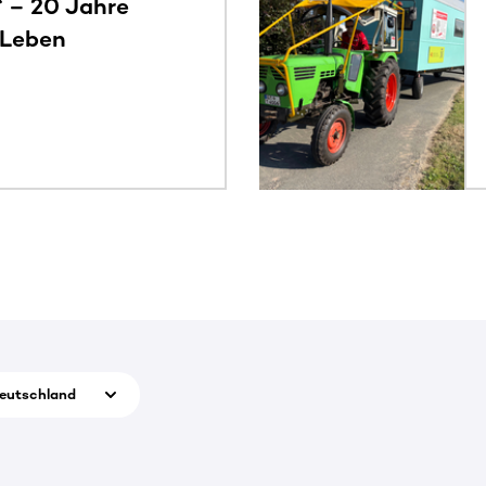
“ – 20 Jahre
 Leben
eutschland