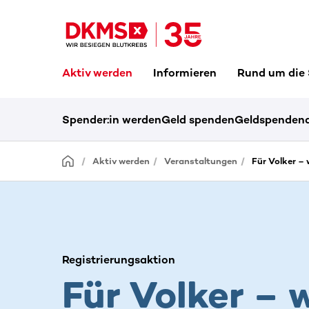
Aktiv werden
Informieren
Rund um die
Spender:in werden
Geld spenden
Geldspendena
Aktiv werden
Veranstaltungen
Für Volker – 
Registrierungsaktion
Für Volker – w