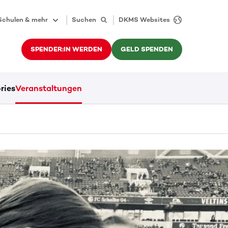
Schulen & mehr
Suchen
DKMS Websites
SPENDER:IN WERDEN
GELD SPENDEN
ries
Veranstaltungen