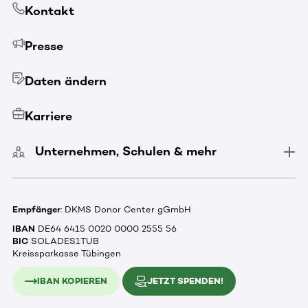
Kontakt
Presse
Daten ändern
Karriere
Unternehmen, Schulen & mehr
Empfänger
: DKMS Donor Center gGmbH
IBAN
DE64 6415 0020 0000 2555 56
BIC
SOLADES1TUB
Kreissparkasse Tübingen
IBAN KOPIEREN
JETZT SPENDEN!