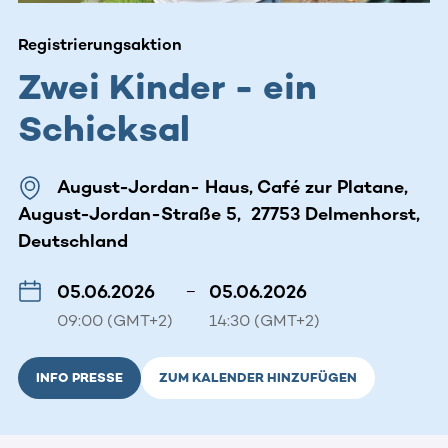
Registrierungsaktion
Zwei Kinder - ein
Schicksal
August-Jordan- Haus, Café zur Platane,
August-Jordan-Straße 5, 27753 Delmenhorst,
Deutschland
05.06.2026
–
05.06.2026
09:00 (GMT+2)
14:30 (GMT+2)
INFO PRESSE
ZUM KALENDER HINZUFÜGEN