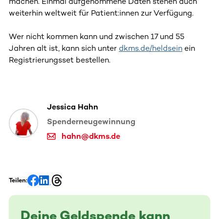
machen. Einmal aufgenommene Daten stehen auch
weiterhin weltweit für Patient:innen zur Verfügung.
Wer nicht kommen kann und zwischen 17 und 55
Jahren alt ist, kann sich unter
dkms.de/heldsein
ein
Registrierungsset bestellen.
Jessica Hahn
Spenderneugewinnung
hahn@dkms.de
Teilen:
Deine Geldspende kann