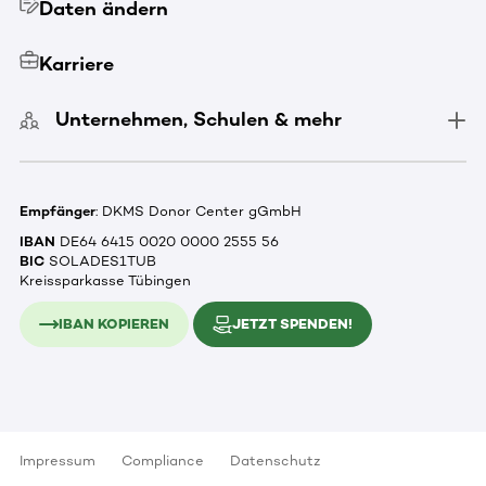
Daten ändern
Karriere
Unternehmen, Schulen & mehr
Empfänger
: DKMS Donor Center gGmbH
IBAN
DE64 6415 0020 0000 2555 56
BIC
SOLADES1TUB
Kreissparkasse Tübingen
IBAN KOPIEREN
JETZT SPENDEN!
Impressum
Compliance
Datenschutz