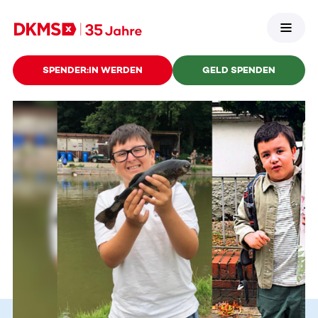
SPENDER:IN WERDEN
GELD SPENDEN