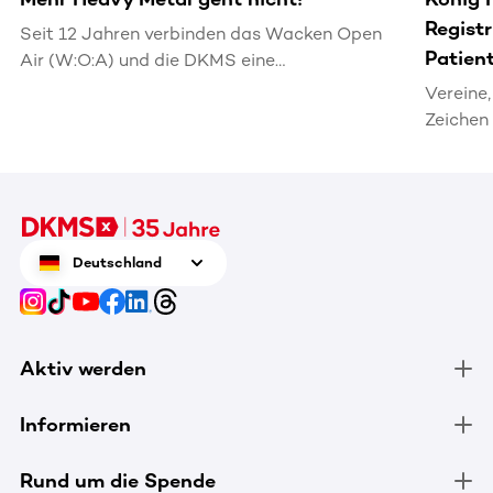
Regist
Seit 12 Jahren verbinden das Wacken Open
Patien
Air (W:O:A) und die DKMS eine
lebensrettende Freundschaft
Vereine,
Zeichen
Deutschland
Aktiv werden
Informieren
Rund um die Spende