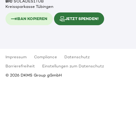
BIC
SOLADES1TUB
Kreissparkasse Tübingen
IBAN KOPIEREN
JETZT SPENDEN!
Impressum
Compliance
Datenschutz
Barrierefreiheit
Einstellungen zum Datenschutz
©
2026
DKMS Group gGmbH