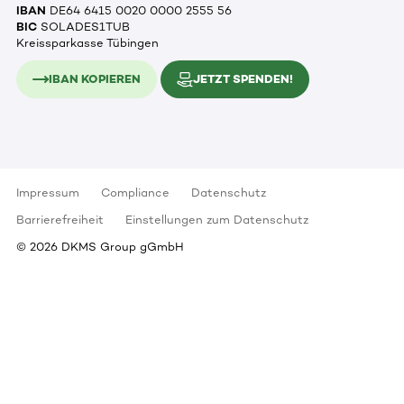
IBAN
DE64 6415 0020 0000 2555 56
BIC
SOLADES1TUB
Kreissparkasse Tübingen
IBAN KOPIEREN
JETZT SPENDEN!
Impressum
Compliance
Datenschutz
Barrierefreiheit
Einstellungen zum Datenschutz
©
2026
DKMS Group gGmbH