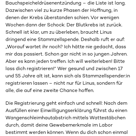
Bauchspeicheldrüsenentzündung – die Liste ist lang.
Dazwischen viel zu kurze Phasen der Hoffnung, in
denen der Krebs überstanden schien. Vor wenigen
Wochen dann der Schock: Der Blutkrebs ist zurück.
Schnell ist klar, um zu überleben, braucht Linus
dringend eine Stammzellspende. Deshalb ruft er auf:
„Worauf wartet ihr noch? Ich hätte nie gedacht, dass
mir das passiert. Schon gar nicht in so jungen Jahren.
Aber es kann jeden treffen. Ich will weiterleben! Bitte
lass dich registrieren!“ Wer gesund und zwischen 17
und 55 Jahre alt ist, kann sich als Stammzellspender:in
registrieren lassen – nicht nur für Linus, sondern für
alle, die auf eine zweite Chance hoffen.
Die Registrierung geht einfach und schnell: Nach dem
Ausfüllen einer Einwilligungserklärung führst du einen
Wangenschleimhautabstrich mittels Wattestäbchen
durch, damit deine Gewebemerkmale im Labor
bestimmt werden können. Wenn du dich schon einmal