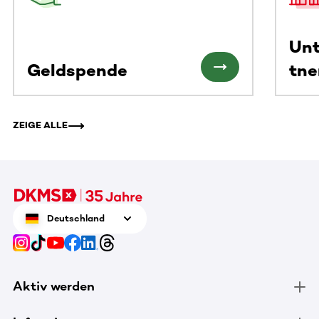
Un
Geldspende
tne
ZEIGE ALLE
Deutschland
Aktiv werden