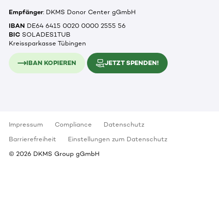
Empfänger
: DKMS Donor Center gGmbH
IBAN
DE64 6415 0020 0000 2555 56
BIC
SOLADES1TUB
Kreissparkasse Tübingen
IBAN KOPIEREN
JETZT SPENDEN!
Impressum
Compliance
Datenschutz
Barrierefreiheit
Einstellungen zum Datenschutz
©
2026
DKMS Group gGmbH