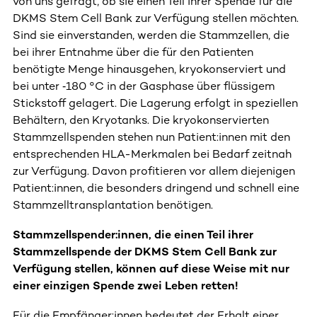
von uns gefragt, ob sie einen Teil ihrer Spende für die
DKMS Stem Cell Bank zur Verfügung stellen möchten.
Sind sie einverstanden, werden die Stammzellen, die
bei ihrer Entnahme über die für den Patienten
benötigte Menge hinausgehen, kryokonserviert und
bei unter ‑180 °C in der Gasphase über flüssigem
Stickstoff gelagert. Die Lagerung erfolgt in speziellen
Behältern, den Kryotanks. Die kryokonservierten
Stammzellspenden stehen nun Patient:innen mit den
entsprechenden HLA-Merkmalen bei Bedarf zeitnah
zur Verfügung. Davon profitieren vor allem diejenigen
Patient:innen, die besonders dringend und schnell eine
Stammzelltransplantation benötigen.
Stammzellspender:innen, die einen Teil ihrer
Stammzellspende der DKMS Stem Cell Bank zur
Verfügung stellen, können auf diese Weise mit nur
einer einzigen Spende zwei Leben retten!
Für die Empfänger:innen bedeutet der Erhalt einer