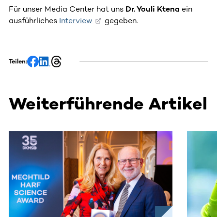
Für unser Media Center hat uns
Dr. Youli Ktena
ein
ausführliches
Interview
gegeben.
Teilen:
Weiterführende Artikel
Dieser Bereich enthält horizontal scrollbare Inhalte. Nutz