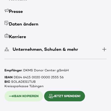
Presse
Daten ändern
Karriere
Unternehmen, Schulen & mehr
Empfänger
: DKMS Donor Center gGmbH
IBAN
DE64 6415 0020 0000 2555 56
BIC
SOLADES1TUB
Kreissparkasse Tübingen
IBAN KOPIEREN
JETZT SPENDEN!