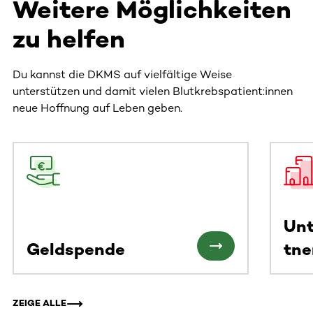
Weitere Möglichkeiten
zu helfen
Du kannst die DKMS auf vielfältige Weise
unterstützen und damit vielen Blutkrebspatient:innen
neue Hoffnung auf Leben geben.
Dieser Bereich enthält horizontal scrollbare Inhalte. Nutz
Un
Geldspende
tne
ZEIGE ALLE