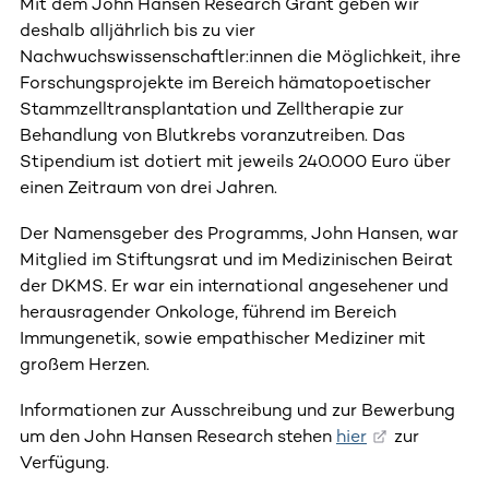
Mit dem John Hansen Research Grant geben wir
deshalb alljährlich bis zu vier
Nachwuchswissenschaftler:innen die Möglichkeit, ihre
Forschungsprojekte im Bereich hämatopoetischer
Stammzelltransplantation und Zelltherapie zur
Behandlung von Blutkrebs voranzutreiben. Das
Stipendium ist dotiert mit jeweils 240.000 Euro über
einen Zeitraum von drei Jahren.
Der Namensgeber des Programms, John Hansen, war
Mitglied im Stiftungsrat und im Medizinischen Beirat
der DKMS. Er war ein international angesehener und
herausragender Onkologe, führend im Bereich
Immungenetik, sowie empathischer Mediziner mit
großem Herzen.
Informationen zur Ausschreibung und zur Bewerbung
um den John Hansen Research stehen
hier
zur
Verfügung.