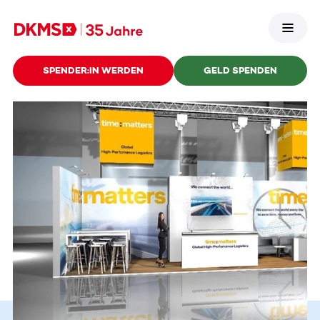
SPENDER:IN WERDEN
GELD SPENDEN