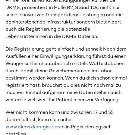
– ihre Tore. time:matters, langjähriger Partner der
DKMS, präsentiert in Halle B2, Stand 104 nicht nur
seine innovativen Transportdienstleistungen und die
dahinterstehende Infrastruktur sondern bieten dort
auch die Registrierung als potenzielle
Lebensretter:innen in die DKMS Datei an.
Die Registrierung geht einfach und schnell: Nach dem
Ausfüllen einer Einwilligungserklärung führst du einen
Wangenschleimhautabstrich mittels Wattestäbchen
durch, damit deine Gewebemerkmale im Labor
bestimmt werden können. Wenn du dich schon einmal
registriert hast, brauchst du dies nicht noch mal zu
machen. Einmal aufgenommene Daten stehen auch
weiterhin weltweit für Patient:innen zur Verfügung.
Wer nicht kommen kann und zwischen 17 und 55
Jahren alt ist, kann sich unter
www.dkms.de/registrieren
in Registrierungsset
bestellen.