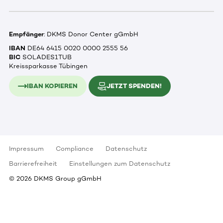
Empfänger
: DKMS Donor Center gGmbH
IBAN
DE64 6415 0020 0000 2555 56
BIC
SOLADES1TUB
Kreissparkasse Tübingen
IBAN KOPIEREN
JETZT SPENDEN!
Impressum
Compliance
Datenschutz
Barrierefreiheit
Einstellungen zum Datenschutz
©
2026
DKMS Group gGmbH