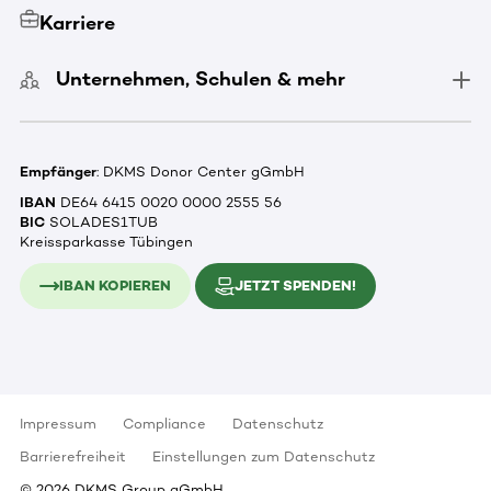
Karriere
Unternehmen, Schulen & mehr
Empfänger
: DKMS Donor Center gGmbH
IBAN
DE64 6415 0020 0000 2555 56
BIC
SOLADES1TUB
Kreissparkasse Tübingen
IBAN KOPIEREN
JETZT SPENDEN!
Impressum
Compliance
Datenschutz
Barrierefreiheit
Einstellungen zum Datenschutz
©
2026
DKMS Group gGmbH