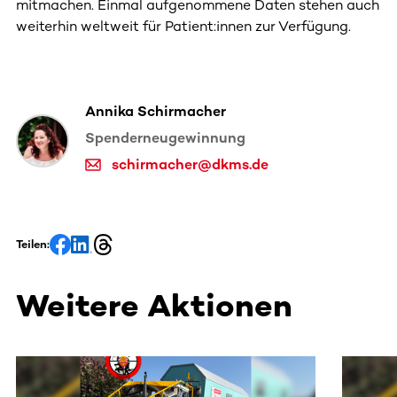
mitmachen. Einmal aufgenommene Daten stehen auch
weiterhin weltweit für Patient:innen zur Verfügung.
Annika Schirmacher
Spenderneugewinnung
schirmacher@dkms.de
Teilen:
Weitere Aktionen
Dieser Bereich enthält horizontal scrollbare Inhalte. Nutz