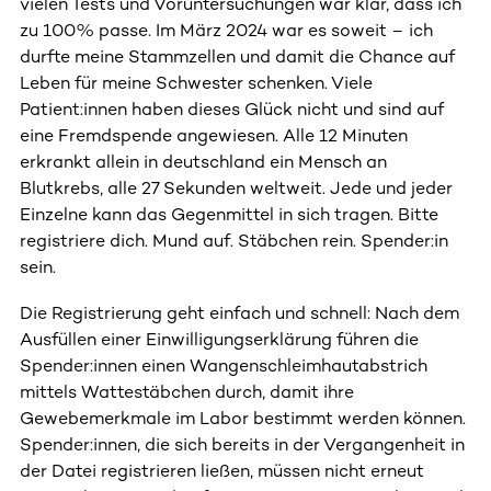
vielen Tests und Voruntersuchungen war klar, dass ich
zu 100% passe. Im März 2024 war es soweit – ich
durfte meine Stammzellen und damit die Chance auf
Leben für meine Schwester schenken. Viele
Patient:innen haben dieses Glück nicht und sind auf
eine Fremdspende angewiesen. Alle 12 Minuten
erkrankt allein in deutschland ein Mensch an
Blutkrebs, alle 27 Sekunden weltweit. Jede und jeder
Einzelne kann das Gegenmittel in sich tragen. Bitte
registriere dich. Mund auf. Stäbchen rein. Spender:in
sein.
Die Registrierung geht einfach und schnell: Nach dem
Ausfüllen einer Einwilligungserklärung führen die
Spender:innen einen Wangenschleimhautabstrich
mittels Wattestäbchen durch, damit ihre
Gewebemerkmale im Labor bestimmt werden können.
Spender:innen, die sich bereits in der Vergangenheit in
der Datei registrieren ließen, müssen nicht erneut