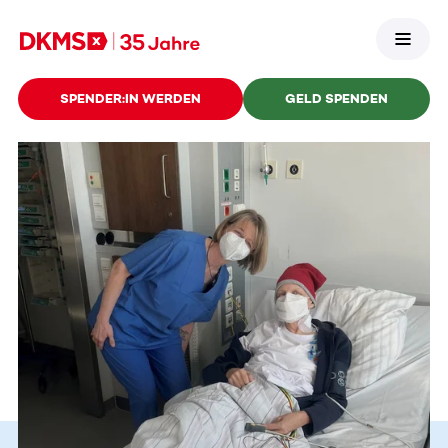
SPENDER:IN WERDEN
GELD SPENDEN