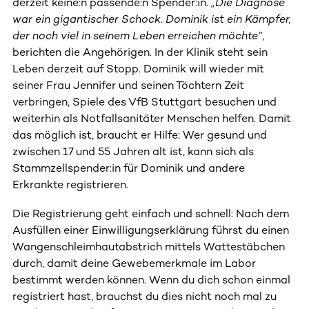
derzeit keine:n passende:n Spender:in.
„Die Diagnose
war ein gigantischer Schock. Dominik ist ein Kämpfer,
der noch viel in seinem Leben erreichen möchte”
,
berichten die Angehörigen. In der Klinik steht sein
Leben derzeit auf Stopp. Dominik will wieder mit
seiner Frau Jennifer und seinen Töchtern Zeit
verbringen, Spiele des VfB Stuttgart besuchen und
weiterhin als Notfallsanitäter Menschen helfen. Damit
das möglich ist, braucht er Hilfe: Wer gesund und
zwischen 17 und 55 Jahren alt ist, kann sich als
Stammzellspender:in für Dominik und andere
Erkrankte registrieren.
Die Registrierung geht einfach und schnell: Nach dem
Ausfüllen einer Einwilligungserklärung führst du einen
Wangenschleimhautabstrich mittels Wattestäbchen
durch, damit deine Gewebemerkmale im Labor
bestimmt werden können. Wenn du dich schon einmal
registriert hast, brauchst du dies nicht noch mal zu