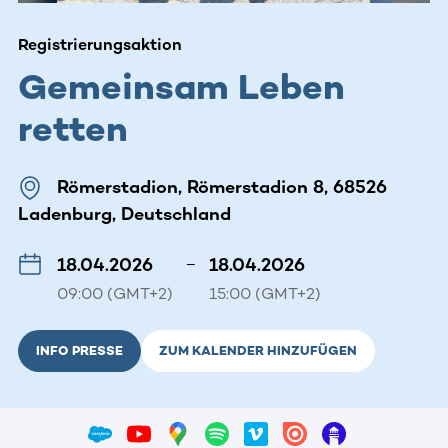
Registrierungsaktion
Gemeinsam Leben
retten
Römerstadion, Römerstadion 8, 68526
Ladenburg, Deutschland
18.04.2026
–
18.04.2026
09:00 (GMT+2)
15:00 (GMT+2)
INFO PRESSE
ZUM KALENDER HINZUFÜGEN