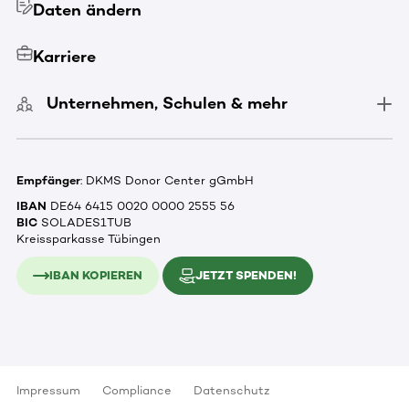
Daten ändern
Karriere
Unternehmen, Schulen & mehr
Empfänger
: DKMS Donor Center gGmbH
IBAN
DE64 6415 0020 0000 2555 56
BIC
SOLADES1TUB
Kreissparkasse Tübingen
IBAN KOPIEREN
JETZT SPENDEN!
Impressum
Compliance
Datenschutz