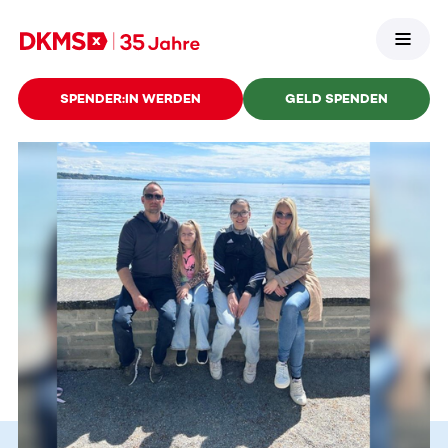
SPENDER:IN WERDEN
GELD SPENDEN