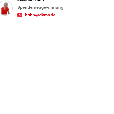
Spenderneugewinnung
hahn@dkms.de