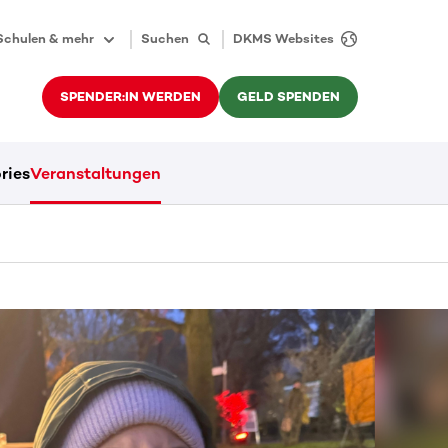
Schulen & mehr
Suchen
DKMS Websites
SPENDER:IN WERDEN
GELD SPENDEN
ries
Veranstaltungen