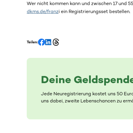
Wer nicht kommen kann und zwischen 17 und 55 J
dkms.de/franz
i ein Registrierungsset bestellen.
Teilen:
Deine Geldspende
Jede Neuregistrierung kostet uns 50 Eur
uns dabei, zweite Lebenschancen zu ermö