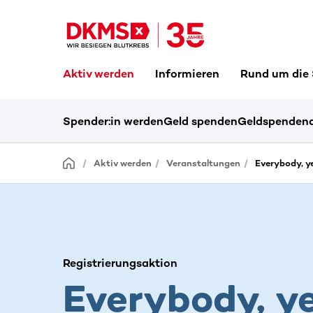
Aktiv werden
Informieren
Rund um die
Spender:in werden
Geld spenden
Geldspendena
Aktiv werden
Veranstaltungen
Everybody, y
Registrierungsaktion
Everybody, y