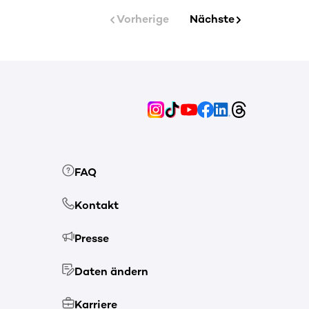
Vorherige
Nächste
FAQ
Kontakt
Presse
Daten ändern
Karriere