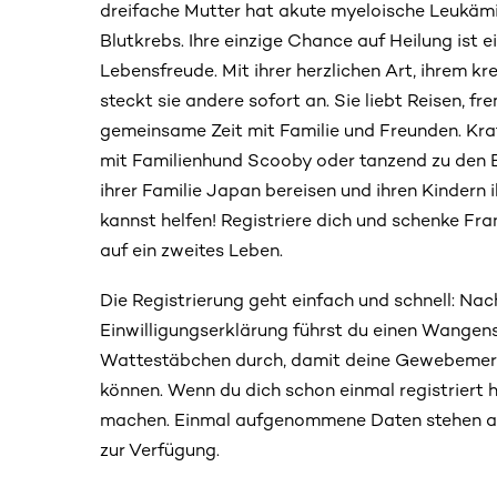
dreifache Mutter hat akute myeloische Leukämi
Blutkrebs. Ihre einzige Chance auf Heilung ist 
Lebensfreude. Mit ihrer herzlichen Art, ihrem 
steckt sie andere sofort an. Sie liebt Reisen, f
gemeinsame Zeit mit Familie und Freunden. Kra
mit Familienhund Scooby oder tanzend zu den B
ihrer Familie Japan bereisen und ihren Kindern 
kannst helfen! Registriere dich und schenke Fr
auf ein zweites Leben.
Die Registrierung geht einfach und schnell: Nac
Einwilligungserklärung führst du einen Wangen
Wattestäbchen durch, damit deine Gewebemer
können. Wenn du dich schon einmal registriert h
machen. Einmal aufgenommene Daten stehen auc
zur Verfügung.