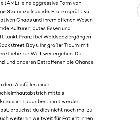
e (AML), eine aggressive Form von
eine Stammzellspende. Franzi sprüht vor
kreativen Chaos und ihrem offenen Wesen
remde Kulturen, gutes Essen und
ft tankt Franzi bei Waldspaziergängen
ackstreet Boys. Ihr großer Traum: mit
ihre Liebe zur Welt weitergeben. Du
anzi und anderen Betroffenen die Chance
h dem Ausfüllen einer
schleimhautabstrich mittels
kmale im Labor bestimmt werden
ast, brauchst du dies nicht noch mal zu
h weiterhin weltweit für Patient:innen