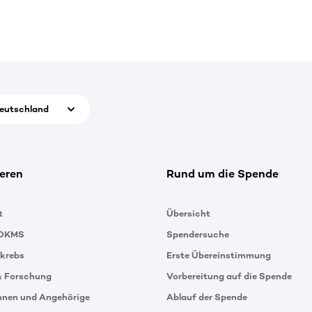
eutschland
eren
Rund um die Spende
t
Übersicht
 DKMS
Spendersuche
tkrebs
Erste Übereinstimmung
& Forschung
Vorbereitung auf die Spende
innen und Angehörige
Ablauf der Spende