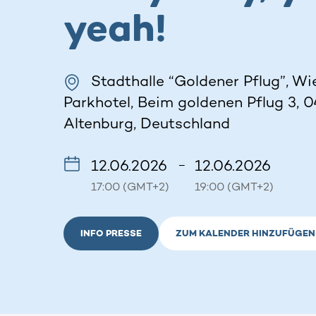
yeah!
Stadthalle “Goldener Pflug”, W
Parkhotel, Beim goldenen Pflug 3, 
Altenburg, Deutschland
12.06.2026
12.06.2026
–
17:00 (GMT+2)
19:00 (GMT+2)
INFO PRESSE
ZUM KALENDER HINZUFÜGEN