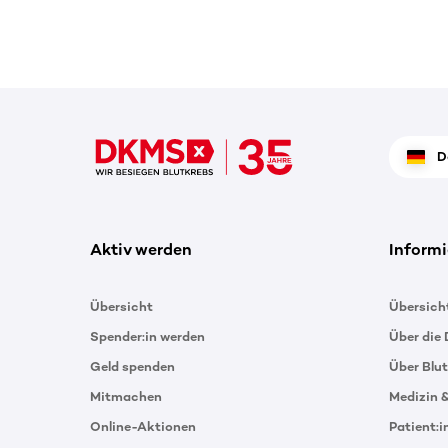
D
Aktiv werden
Informi
Übersicht
Übersich
Spender:in werden
Über die
Geld spenden
Über Blu
Mitmachen
Medizin 
Online-Aktionen
Patient: