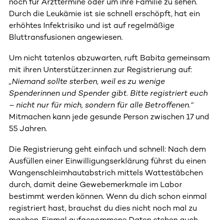
noch für Arzttermine oder um ihre Familie zu sehen.
Durch die Leukämie ist sie schnell erschöpft, hat ein
erhöhtes Infektrisiko und ist auf regelmäßige
Bluttransfusionen angewiesen.
Um nicht tatenlos abzuwarten, ruft Babita gemeinsam
mit ihren Unterstützer:innen zur Registrierung auf:
„Niemand sollte sterben, weil es zu wenige
Spenderinnen und Spender gibt. Bitte registriert euch
– nicht nur für mich, sondern für alle Betroffenen.“
Mitmachen kann jede gesunde Person zwischen 17 und
55 Jahren.
Die Registrierung geht einfach und schnell: Nach dem
Ausfüllen einer Einwilligungserklärung führst du einen
Wangenschleimhautabstrich mittels Wattestäbchen
durch, damit deine Gewebemerkmale im Labor
bestimmt werden können. Wenn du dich schon einmal
registriert hast, brauchst du dies nicht noch mal zu
machen. Einmal aufgenommene Daten stehen auch