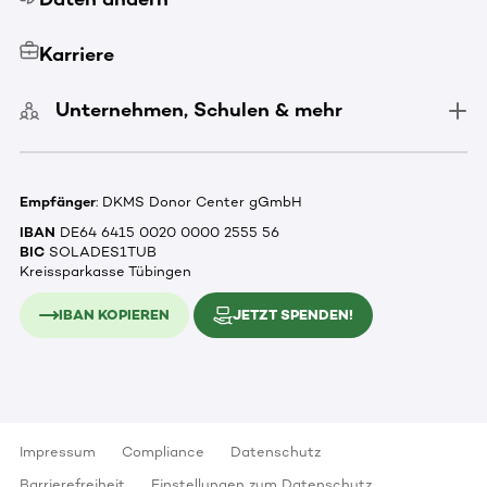
Karriere
Unternehmen, Schulen & mehr
Empfänger
: DKMS Donor Center gGmbH
IBAN
DE64 6415 0020 0000 2555 56
BIC
SOLADES1TUB
Kreissparkasse Tübingen
IBAN KOPIEREN
JETZT SPENDEN!
Impressum
Compliance
Datenschutz
Barrierefreiheit
Einstellungen zum Datenschutz