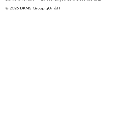
©
2026
DKMS Group gGmbH