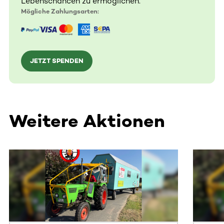
Lebenschancen zu ermöglichen.
Mögliche Zahlungsarten:
JETZT SPENDEN
Weitere Aktionen
Dieser Bereich enthält horizontal scrollbare Inhalte. Nutz