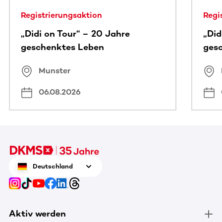
Registrierungsaktion
Regi
„Didi on Tour“ – 20 Jahre
„Did
geschenktes Leben
ges
Munster
06.08.2026
Deutschland
Aktiv werden