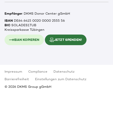
Empfänger
: DKMS Donor Center gGmbH
IBAN
DE64 6415 0020 0000 2555 56
BIC
SOLADES1TUB
Kreissparkasse Tübingen
IBAN KOPIEREN
JETZT SPENDEN!
Impressum
Compliance
Datenschutz
Barrierefreiheit
Einstellungen zum Datenschutz
©
2026
DKMS Group gGmbH