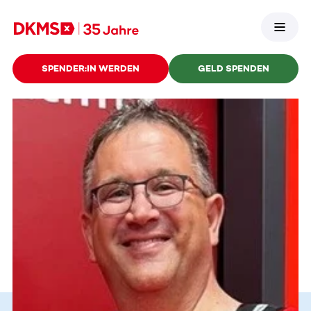
SPENDER:IN WERDEN
GELD SPENDEN