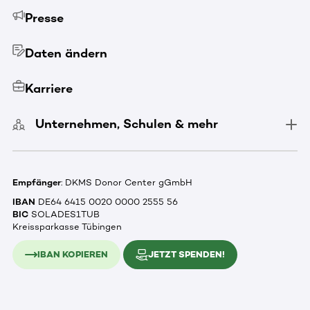
Presse
Daten ändern
Karriere
Unternehmen, Schulen & mehr
Empfänger
: DKMS Donor Center gGmbH
IBAN
DE64 6415 0020 0000 2555 56
BIC
SOLADES1TUB
Kreissparkasse Tübingen
IBAN KOPIEREN
JETZT SPENDEN!