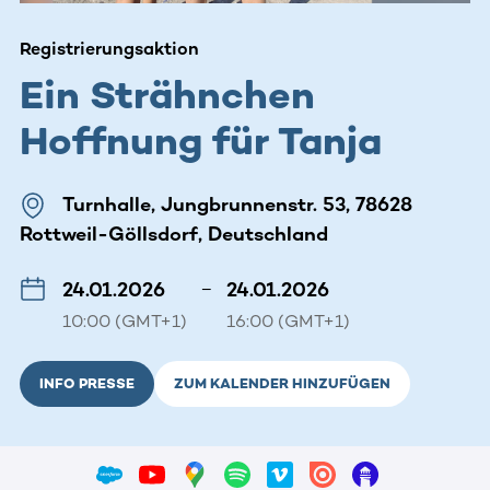
Registrierungsaktion
Ein Strähnchen
Hoffnung für Tanja
Turnhalle, Jungbrunnenstr. 53, 78628
Rottweil-Göllsdorf, Deutschland
24.01.2026
–
24.01.2026
10:00 (GMT+1)
16:00 (GMT+1)
INFO PRESSE
ZUM KALENDER HINZUFÜGEN