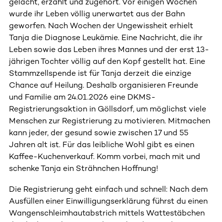
gelacht, erzählt und zugehört. Vor einigen Wochen
wurde ihr Leben völlig unerwartet aus der Bahn
geworfen. Nach Wochen der Ungewissheit erhielt
Tanja die Diagnose Leukämie. Eine Nachricht, die ihr
Leben sowie das Leben ihres Mannes und der erst 13-
jährigen Tochter völlig auf den Kopf gestellt hat. Eine
Stammzellspende ist für Tanja derzeit die einzige
Chance auf Heilung. Deshalb organisieren Freunde
und Familie am 24.01.2026 eine DKMS-
Registrierungsaktion in Göllsdorf, um möglichst viele
Menschen zur Registrierung zu motivieren. Mitmachen
kann jeder, der gesund sowie zwischen 17 und 55
Jahren alt ist. Für das leibliche Wohl gibt es einen
Kaffee-Kuchenverkauf. Komm vorbei, mach mit und
schenke Tanja ein Strähnchen Hoffnung!
Die Registrierung geht einfach und schnell: Nach dem
Ausfüllen einer Einwilligungserklärung führst du einen
Wangenschleimhautabstrich mittels Wattestäbchen