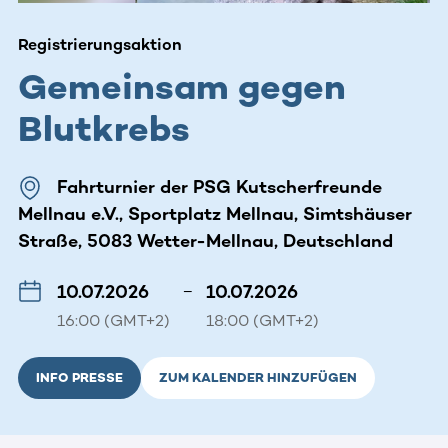
Registrierungsaktion
Gemeinsam gegen
Blutkrebs
Fahrturnier der PSG Kutscherfreunde
Mellnau e.V., Sportplatz Mellnau, Simtshäuser
Straße, 5083 Wetter-Mellnau, Deutschland
10.07.2026
–
10.07.2026
16:00 (GMT+2)
18:00 (GMT+2)
INFO PRESSE
ZUM KALENDER HINZUFÜGEN