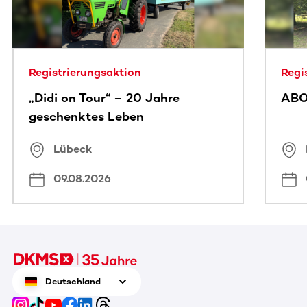
Registrierungsaktion
Regi
„Didi on Tour“ – 20 Jahre
ABO
geschenktes Leben
Lübeck
09.08.2026
Deutschland