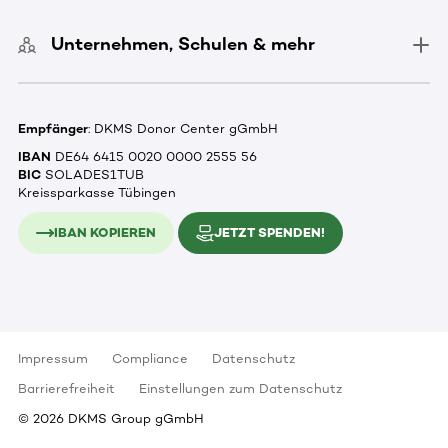
Unternehmen, Schulen & mehr
Empfänger
: DKMS Donor Center gGmbH
IBAN
DE64 6415 0020 0000 2555 56
BIC
SOLADES1TUB
Kreissparkasse Tübingen
IBAN KOPIEREN
JETZT SPENDEN!
Impressum
Compliance
Datenschutz
Barrierefreiheit
Einstellungen zum Datenschutz
©
2026
DKMS Group gGmbH